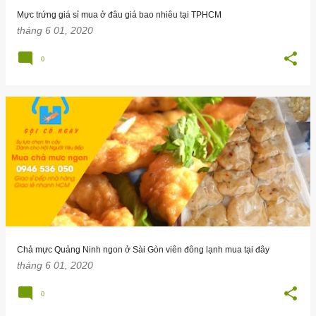
g
Mực trứng giá sỉ mua ở đâu giá bao nhiêu tại TPHCM
tháng 6 01, 2020
0
Chả mực Quảng Ninh ngon ở Sài Gòn viên đông lạnh mua tại đây
tháng 6 01, 2020
0