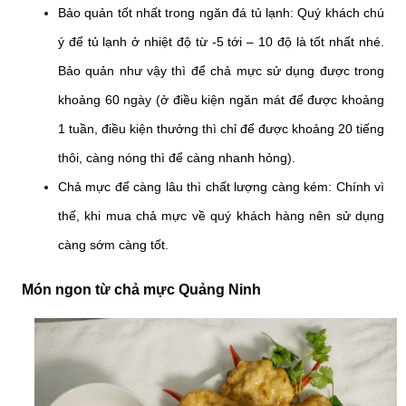
Bảo quản tốt nhất trong ngăn đá tủ lạnh: Quý khách chú
ý để tủ lạnh ở nhiệt độ từ -5 tới – 10 độ là tốt nhất nhé.
Bảo quản như vậy thì để chả mực sử dụng được trong
khoảng 60 ngày (ở điều kiện ngăn mát để được khoảng
1 tuần, điều kiện thưởng thì chỉ để được khoảng 20 tiếng
thôi, càng nóng thì để càng nhanh hỏng).
Chả mực để càng lâu thì chất lượng càng kém: Chính vì
thế, khi mua chả mực về quý khách hàng nên sử dụng
càng sớm càng tốt.
Món ngon từ chả mực Quảng Ninh