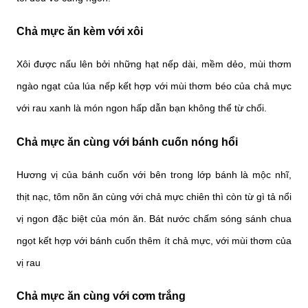
Chả mực ăn kèm với xôi
Xôi được nấu lên bởi những hạt nếp dài, mềm dẻo, mùi thơm
ngào ngạt của lúa nếp kết hợp với mùi thơm béo của chả mực
với rau xanh là món ngon hấp dẫn bạn không thể từ chối.
Chả mực ăn cùng với bánh cuốn nóng hổi
Hương vị của bánh cuốn với bên trong lớp bánh là mộc nhĩ,
thịt nạc, tôm nõn ăn cùng với chả mực chiên thì còn từ gì tả nổi
vị ngon đặc biệt của món ăn. Bát nước chấm sóng sánh chua
ngọt kết hợp với bánh cuốn thêm ít chả mực, với mùi thơm của
vị rau
Chả mực ăn cùng với cơm trắng