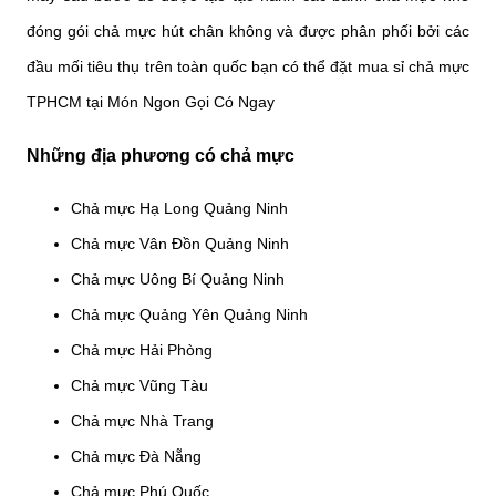
đóng gói chả mực hút chân không và được phân phối bởi các
đầu mối tiêu thụ trên toàn quốc bạn có thể đặt mua sỉ chả mực
TPHCM tại Món Ngon Gọi Có Ngay
Những địa phương có chả mực
Chả mực Hạ Long Quảng Ninh
Chả mực Vân Đồn Quảng Ninh
Chả mực Uông Bí Quảng Ninh
Chả mực Quảng Yên Quảng Ninh
Chả mực Hải Phòng
Chả mực Vũng Tàu
Chả mực Nhà Trang
Chả mực Đà Nẵng
Chả mực Phú Quốc