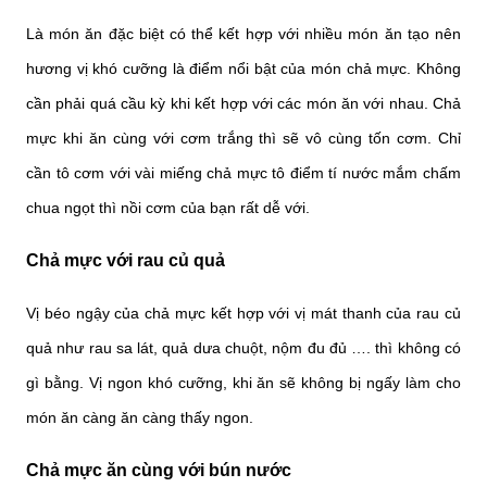
Là món ăn đặc biệt có thể kết hợp với nhiều món ăn tạo nên
hương vị khó cưỡng là điểm nổi bật của món chả mực. Không
cần phải quá cầu kỳ khi kết hợp với các món ăn với nhau. Chả
mực khi ăn cùng với cơm trắng thì sẽ vô cùng tốn cơm. Chỉ
cần tô cơm với vài miếng chả mực tô điểm tí nước mắm chấm
chua ngọt thì nồi cơm của bạn rất dễ với.
Chả mực với rau củ quả
Vị béo ngậy của chả mực kết hợp với vị mát thanh của rau củ
quả như rau sa lát, quả dưa chuột, nộm đu đủ …. thì không có
gì bằng. Vị ngon khó cưỡng, khi ăn sẽ không bị ngấy làm cho
món ăn càng ăn càng thấy ngon.
Chả mực ăn cùng với bún nước