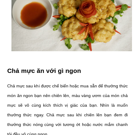
Chả mực ăn với gì ngon
Chả mực sau khi được chế biến hoặc mua sẵn để thưởng thức
món ăn ngon bạn nên chiên lên, màu vàng ươm của món chả
mực sẽ vô cùng kích thích vị giác của bạn. Nhìn là muốn
thưởng thức ngay. Chả mực sau khi chiên lên bạn đem đi
thưởng thức nóng cùng với tương ớt hoặc nước mắm chanh
tỏi đều vô cùng ngon.