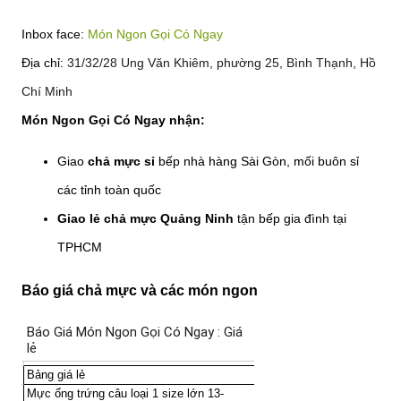
Inbox face:
Món Ngon Gọi Có Ngay
Địa chỉ:
31/32/28 Ung Văn Khiêm, phường 25, Bình Thạnh, Hồ
Chí Minh
Món Ngon Gọi Có Ngay nhận:
Giao
chả mực sỉ
bếp nhà hàng Sài Gòn, mối buôn sỉ
các tỉnh toàn quốc
Giao lẻ chả mực Quảng Ninh
tận bếp gia đình tại
TPHCM
Báo giá chả mực và các món ngon