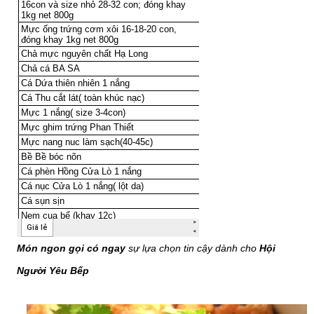
Món ngon gọi có ngay
sự lựa chọn tin cậy dành cho
Hội
Người Yêu Bếp