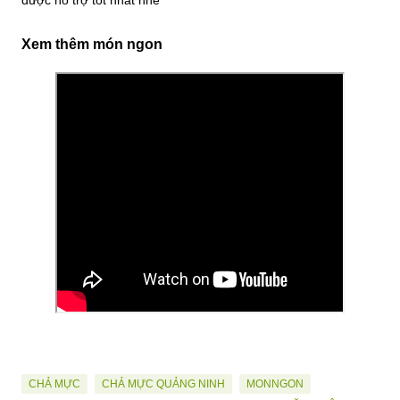
được hỗ trợ tốt nhất nhé
Xem thêm món ngon
CHẢ MỰC
CHẢ MỰC QUẢNG NINH
MONNGON