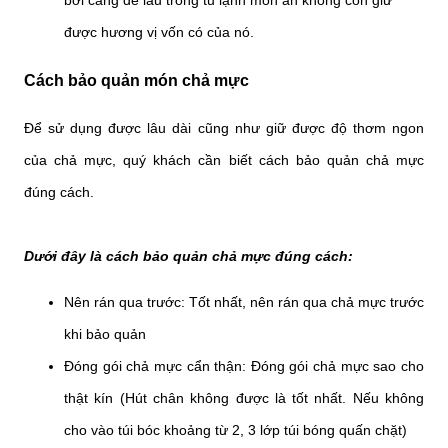
được hương vị vốn có của nó.
Cách bảo quản món chả mực
Để sử dụng được lâu dài cũng như giữ được độ thơm ngon
của chả mực, quý khách cần biết cách bảo quản chả mực
đúng cách.
Dưới đây là cách bảo quản chả mực đúng cách:
Nên rán qua trước: Tốt nhất, nên rán qua chả mực trước
khi bảo quản
Đóng gói chả mực cẩn thận: Đóng gói chả mực sao cho
thật kín (Hút chân không được là tốt nhất. Nếu không
cho vào túi bóc khoảng từ 2, 3 lớp túi bóng quấn chặt)