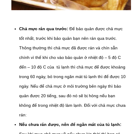
Chả mực rán qua trước:
Để bảo quản được chả mực
tốt nhất, trước khi bảo quản bạn nên rán qua trước.
Thông thường thì chả mực đã được rán và chín sẵn
chính vì thế khi cho vào bảo quản ở nhiệt độ – 5 độ C
đến – 10 độ C của tủ lạnh thì chả mực để được khoảng
trong 60 ngày, bỏ trong ngăn mát tủ lạnh thì để được 10
ngày. Nếu để chả mực ở môi trường bên ngày thì bảo
quản được 20 tiếng, sau đó nó sẽ bị hỏng nếu bạn
không để trong nhiệt độ làm lạnh. Đối với chả mực chưa
rán:
Nếu chưa rán được, nên để ngăn mát của tủ lạnh:
Sau khi mua chả mực về nếu chưa kịp thời thì bạn có