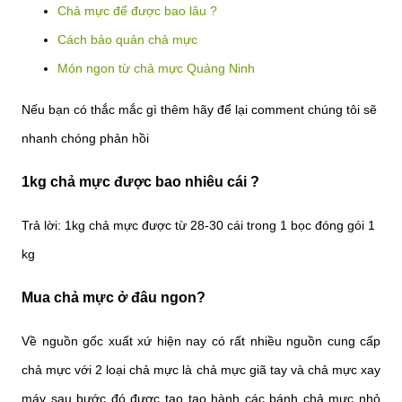
Chả mực để được bao lâu ?
Cách bảo quản chả mực
Món ngon từ chả mực Quảng Ninh
Nếu bạn có thắc mắc gì thêm hãy để lại comment chúng tôi sẽ
nhanh chóng phản hồi
1kg chả mực được bao nhiêu cái ?
Trả lời: 1kg chả mực được từ 28-30 cái trong 1 bọc đóng gói 1
kg
Mua chả mực ở đâu ngon?
Về nguồn gốc xuất xứ hiện nay có rất nhiều nguồn cung cấp
chả mực với 2 loại chả mực là chả mực giã tay và chả mực xay
máy sau bước đó được tạo tạo hành các bánh chả mực nhỏ