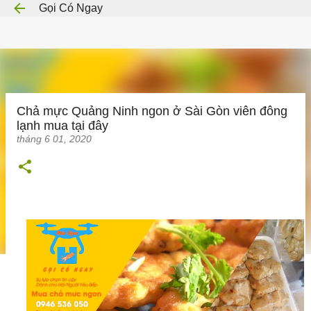
Gọi Có Ngay
Chuyển đến nội dung chính
Chả mực Quảng Ninh ngon ở Sài Gòn viên đông
lạnh mua tại đây
tháng 6 01, 2020