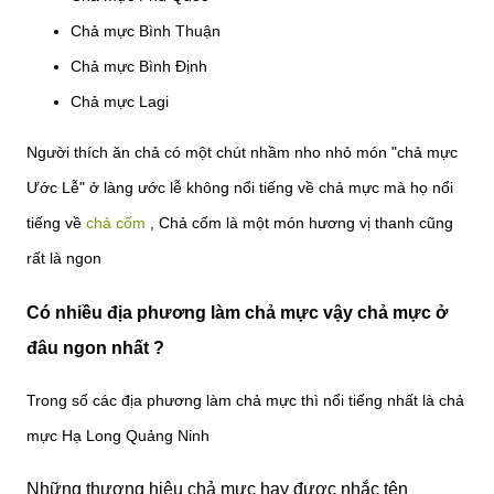
Chả mực Bình Thuận
Chả mực Bình Định
Chả mực Lagi
Người thích ăn chả có một chút nhầm nho nhỏ món "chả mực
Ước Lễ" ở làng ước lễ không nổi tiếng về chả mực mà họ nổi
tiếng về
chả cốm
, Chả cốm là một món hương vị thanh cũng
rất là ngon
Có nhiều địa phương làm chả mực vậy chả mực ở
đâu ngon nhất ?
Trong số các địa phương làm chả mực thì nổi tiếng nhất là chả
mực Hạ Long Quảng Ninh
Những thương hiệu chả mực hay được nhắc tên