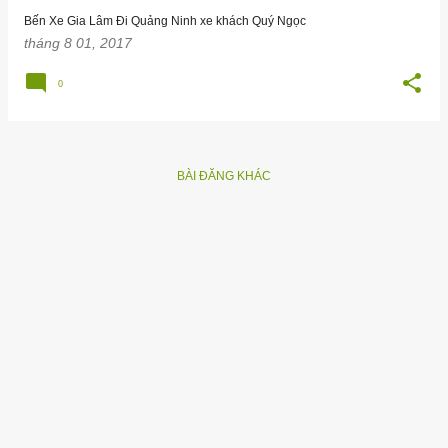
g
Bến Xe Gia Lâm Đi Quảng Ninh xe khách Quý Ngọc
tháng 8 01, 2017
0
BÀI ĐĂNG KHÁC