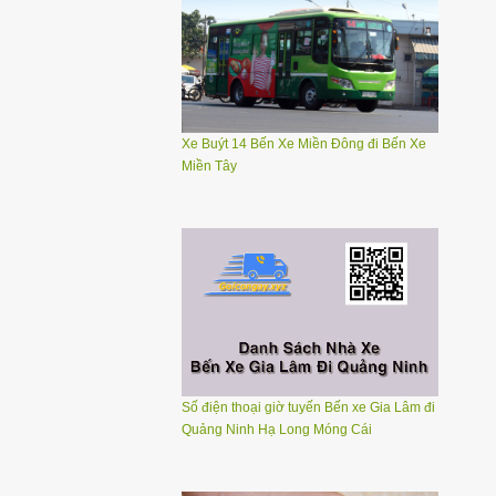
Xe Buýt 14 Bến Xe Miền Đông đi Bến Xe
Miền Tây
Số điện thoại giờ tuyến Bến xe Gia Lâm đi
Quảng Ninh Hạ Long Móng Cái