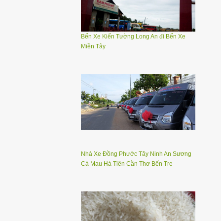
Bến Xe Kiến Tường Long An đi Bến Xe
Miền Tây
Nhà Xe Đồng Phước Tây Ninh An Sương
Cà Mau Hà Tiên Cần Thơ Bến Tre