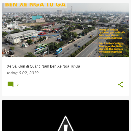
Xe Sài Gòn đi Quảng Nam Bến Xe Ngã Tư Ga
tháng 6 02, 2019
0