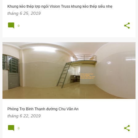
g
Khung kèo thép lợp ngói Vision Truss khung kèo thép siêu nhẹ
tháng 6 25, 2019
0
Phòng Trọ Bình Thạnh đường Chu Văn An
tháng 6 22, 2019
0