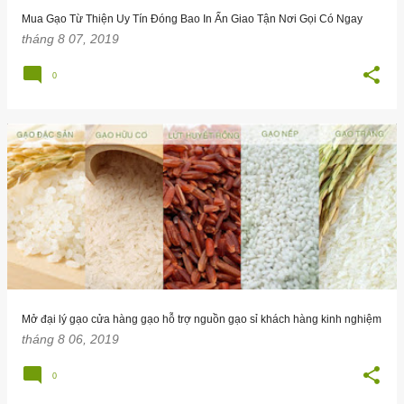
g
Mua Gạo Từ Thiện Uy Tín Đóng Bao In Ấn Giao Tận Nơi Gọi Có Ngay
tháng 8 07, 2019
0
Mở đại lý gạo cửa hàng gạo hỗ trợ nguồn gạo sỉ khách hàng kinh nghiệm
tháng 8 06, 2019
0