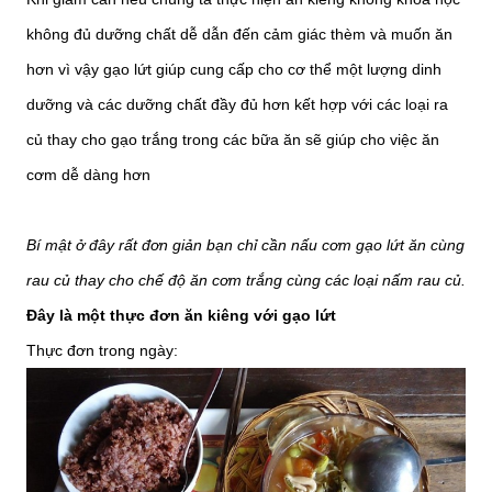
không đủ dưỡng chất dễ dẫn đến cảm giác thèm và muốn ăn
hơn vì vậy gạo lứt giúp cung cấp cho cơ thể một lượng dinh
dưỡng và các dưỡng chất đầy đủ hơn kết hợp với các loại ra
củ thay cho gạo trắng trong các bữa ăn sẽ giúp cho việc ăn
cơm dễ dàng hơn
Bí mật ở đây rất đơn giản bạn chỉ cần nấu cơm gạo lứt ăn cùng
rau củ thay cho chế độ ăn cơm trắng cùng các loại nấm rau củ.
Đây là một thực đơn ăn kiêng với gạo lứt
Thực đơn trong ngày: