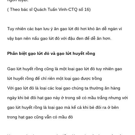
( Theo bác sĩ Quách Tuấn Vinh-CTQ số 16)
Tuy nhiên các bạn lưu ý ăn gạo lứt đỏ hơi khó ăn dễ ngán vì
vậy bạn nên nấu gạo lứt đỏ với đậu đen để dễ ăn hơn.
Phân biệt gạo lứt đỏ và gạo lứt huyết rồng
Gạo lứt huyết rồng cũng là một loại gạo lứt đỏ tuy nhiên gạo
lứt huyết rồng để chỉ riên một loại gạo được trồng
Với gạo lứt đỏ là loại các loại gạo chúng ta thường ăn hàng
ngày khi bẻ đôi hạt gạo này ở trong sẽ có mầu trắng nhưng với
gạo lứt huyết rồng là loại gạo mà kể cả khi bẻ đôi ra ở bên
trong hạt gạo cũng vẫn có mầu đỏ