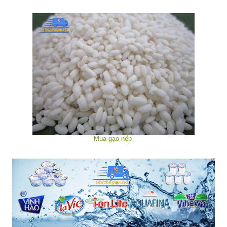
Mua gạo nếp