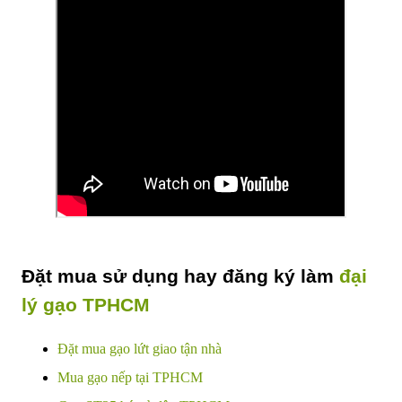
Đặt mua sử dụng hay đăng ký làm
đại
lý gạo TPHCM
Đặt mua gạo lứt giao tận nhà
Mua gạo nếp tại TPHCM