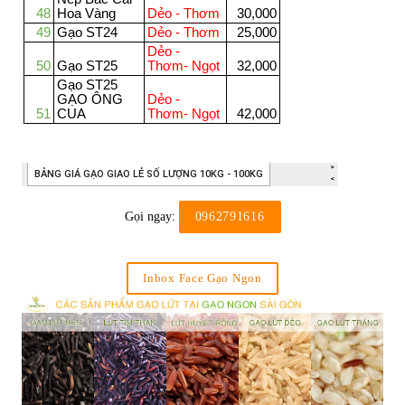
Gọi ngay:
0962791616
Inbox Face Gạo Ngon