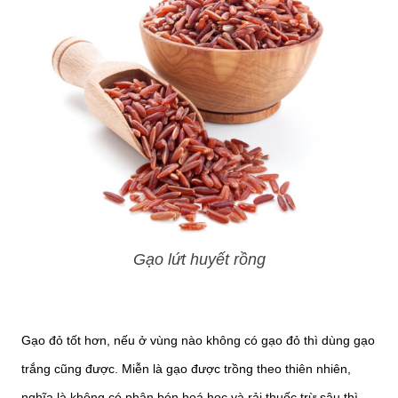
Gạo lứt huyết rồng
Gạo đỏ tốt hơn, nếu ở vùng nào không có gạo đỏ thì dùng gạo
trắng cũng được. Miễn là gạo được trồng theo thiên nhiên,
nghĩa là không có phân bón hoá học và rải thuốc trừ sâu thì