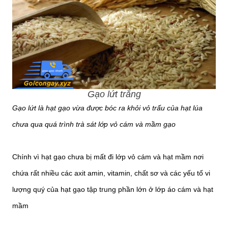
Gạo lứt trắng
Gạo lứt là hạt gạo vừa được bóc ra khỏi vỏ trấu của hạt lúa
chưa qua quá trình trà sát lớp vỏ cám và mầm gạo
Chính vì hạt gạo chưa bị mất đi lớp vỏ cám và hạt mầm nơi
chứa rất nhiều các axit amin, vitamin, chất sơ và các yếu tố vi
lượng quý của hạt gạo tập trung phần lớn ở lớp áo cám và hạt
mầm