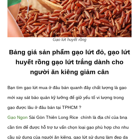
Gạo lứt huyết rồng
Bảng giá sản phẩm gạo lứt đỏ, gạo lứt
huyết rồng gạo lứt trắng dành cho
người ăn kiêng giảm cân
Bạn tìm gạo lứt mua ở đâu bán quanh đây chất lượng là gạo
mới xay sát bảo quản kỹ lưỡng để giữ yếu tố vi lượng trong
gạo được lâu ở đâu bán tại TPHCM ?
Gạo Ngon
Sài Gòn Thiên Long Rice chính là địa chỉ của bnạ
cần tìm để được hỗ trợ tư vấn chọn loại gạo phù hợp cho nhu
cầu sử dụng của người ăn kiêng, gạo lứt sử dụng làm đẹp da