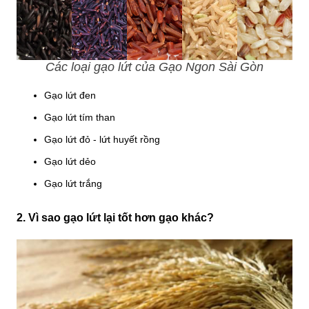
Các loại gạo lứt của Gạo Ngon Sài Gòn
Gạo lứt đen
Gạo lứt tím than
Gạo lứt đỏ - lứt huyết rồng
Gạo lứt dẻo
Gạo lứt trắng
2. Vì sao gạo lứt lại tốt hơn gạo khác?