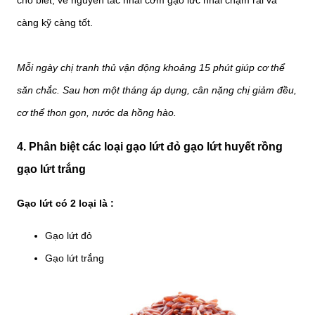
càng kỹ càng tốt.
Mỗi ngày chị tranh thủ vận động khoảng 15 phút giúp cơ thể
săn chắc. Sau hơn một tháng áp dụng, cân nặng chị giảm đều,
cơ thể thon gọn, nước da hồng hào.
4. Phân biệt các loại gạo lứt đỏ gạo lứt huyết rồng
gạo lứt trắng
Gạo lứt có 2 loại là :
Gạo lứt đỏ
Gạo lứt trắng