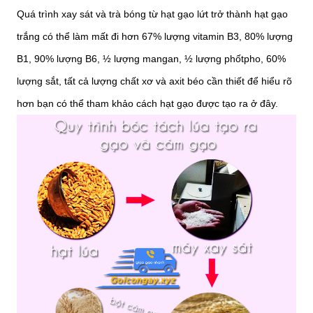
Quá trình xay sát và trà bóng từ hạt gạo lứt trở thành hạt gạo
trắng có thể làm mất đi hơn 67% lượng vitamin B3, 80% lượng
B1, 90% lượng B6, ½ lượng mangan, ½ lượng phốtpho, 60%
lượng sắt, tất cả lượng chất xơ và axit béo cần thiết để hiểu rõ
hơn bạn có thể tham khảo cách hạt gạo được tạo ra ở đây.