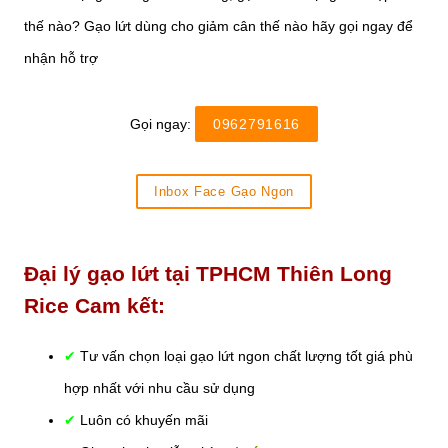
thế nào? Gạo lứt dùng cho giảm cân thế nào hãy gọi ngay để
nhận hỗ trợ
Gọi ngay:
0962791616
Inbox Face Gạo Ngon
Đại lý gạo lứt tại TPHCM Thiên Long
Rice Cam kết:
✔
Tư vấn chọn loại gạo lứt ngon chất lượng tốt giá phù
hợp nhất với nhu cầu sử dụng
✔
Luôn có khuyến mãi