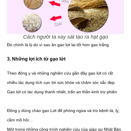
Cách người ta xay sát tạo ra hạt gạo
Đó chính là lý do vì sao ăn gạo lứt lại tốt hơn gạo trắng.
3. Những lợi ích từ gạo lứt
Theo đông y và những nghiên cứu gần đây gạo lứt có rất
nhiều tác dụng tích cực tới sức khỏe và chăm sóc sắc đẹp
Gạo lứt có tác dụng thanh nhiêt, trấn an thần kinh trừ phiên
Đông y dùng cháo gạo Lứt để phòng ngừa và trừ bệnh tả, lỵ,
cầm mồ hôi…
Một trong những công trình nghiên cứu của giáo sư Nhật Bản