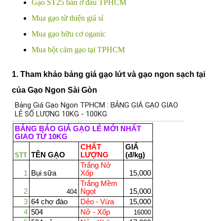
Gạo ST25 bán ở đâu TPHCM
Mua gạo từ thiện giá sỉ
Mua gạo hữu cơ oganic
Mua bột cám gạo tại TPHCM
1. Tham khảo bảng giá gạo lứt và gạo ngon sạch tại
của Gạo Ngon Sài Gòn