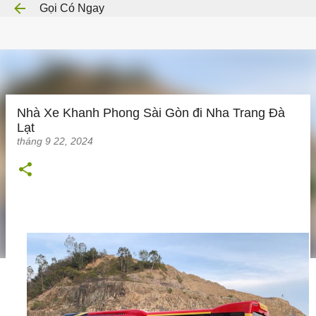
Gọi Có Ngay
Chuyển đến nội dung chính
Nhà Xe Khanh Phong Sài Gòn đi Nha Trang Đà
Lạt
tháng 9 22, 2024