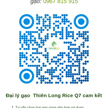
gạo:
0967 815 915
Đại lý gạo Thiên Long Rice Q7 cam kết
Tư vấn chọn loại gạo ngon phù hợp sử dụng