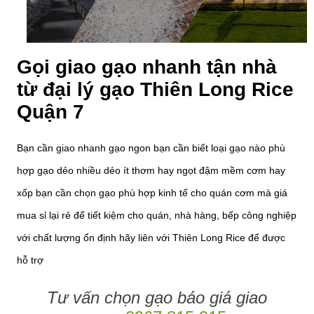
Gọi giao gạo nhanh tận nhà
từ đại lý gạo Thiên Long Rice
Quận 7
Bạn cần giao nhanh gạo ngon bạn cần biết loại gạo nào phù
hợp gạo dẻo nhiều dẻo ít thơm hay ngọt đậm mềm cơm hay
xốp bạn cần chọn gạo phù hợp kinh tế cho quán cơm mà giá
mua sỉ lại rẻ để tiết kiệm cho quán, nhà hàng, bếp công nghiệp
với chất lượng ổn định hãy liên với Thiên Long Rice để được
hỗ trợ
Tư vấn chọn gạo báo giá giao