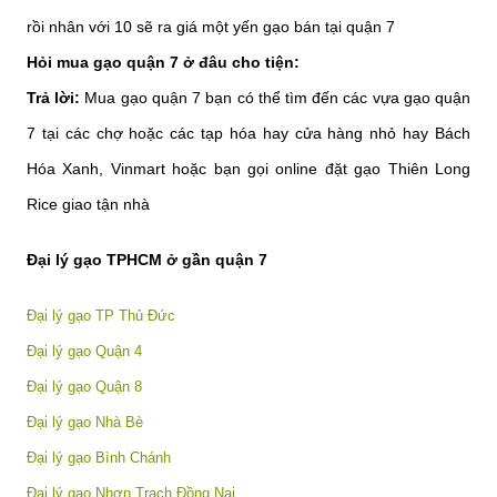
rồi nhân với 10 sẽ ra giá một yến gạo bán tại quận 7
Hỏi mua gạo quận 7 ở đâu cho tiện:
Trả lời:
Mua gạo quận 7 bạn có thể tìm đến các vựa gạo quận
7 tại các chợ hoặc các tạp hóa hay cửa hàng nhỏ hay Bách
Hóa Xanh, Vinmart hoặc bạn gọi online đặt gạo Thiên Long
Rice giao tận nhà
Đại lý gạo TPHCM ở gần quận 7
Đại lý gạo TP Thủ Đức
Đại lý gạo
Quận 4
Đại lý gạo
Quận 8
Đại lý gạo
Nhà Bè
Đại lý gạo
Bình Chánh
Đại lý gạo
Nhơn Trạch Đồng Nai