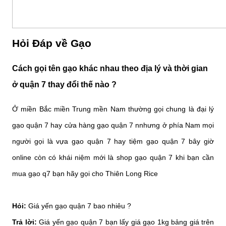
Hỏi Đáp về Gạo
Cách gọi tên gạo khác nhau theo địa lý và thời gian
ở quận 7 thay đổi thế nào ?
Ở miền Bắc miền Trung mền Nam thường gọi chung là đại lý
gạo quận 7 hay cửa hàng gạo quận 7 nnhưng ở phía Nam mọi
người gọi là vựa gạo quận 7 hay tiệm gạo quận 7 bây giờ
online còn có khái niệm mới là shop gạo quận 7 khi bạn cần
mua gạo q7 bạn hãy gọi cho Thiên Long Rice
Hỏi:
Giá yến gạo quận 7 bao nhiêu ?
Trả lời:
Giá yến gạo quận 7 bạn lấy giá gạo 1kg bảng giá trên