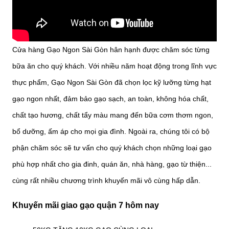
Cửa hàng Gạo Ngon Sài Gòn hân hạnh được chăm sóc từng
bữa ăn cho quý khách. Với nhiều năm hoạt động trong lĩnh vực
thực phẩm, Gạo Ngon Sài Gòn đã chọn lọc kỹ lưỡng từng hạt
gạo ngon nhất, đảm bảo gạo sạch, an toàn, không hóa chất,
chất tạo hương, chất tẩy màu mang đến bữa cơm thơm ngon,
bổ dưỡng, ấm áp cho mọi gia đình. Ngoài ra, chúng tôi có bộ
phận chăm sóc sẽ tư vấn cho quý khách chọn những loại gạo
phù hợp nhất cho gia đinh, quán ăn, nhà hàng, gạo từ thiện...
cùng rất nhiều chương trình khuyến mãi vô cùng hấp dẫn.
Khuyến mãi giao gạo quận 7 hôm nay