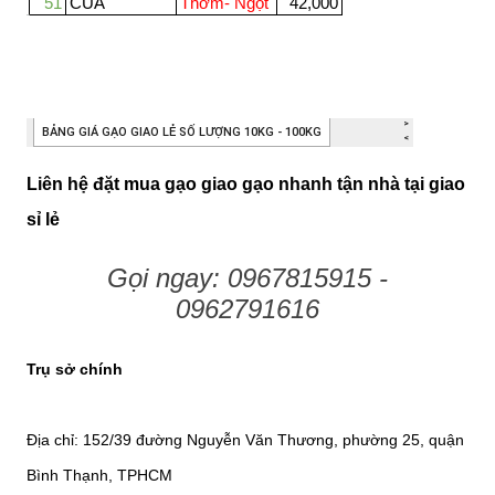
Liên hệ đặt mua gạo giao gạo nhanh tận nhà tại giao
sỉ lẻ
Gọi ngay: 0967815915 -
0962791616
Trụ sở chính
Địa chỉ: 152/39 đường Nguyễn Văn Thương, phường 25, quận
Bình Thạnh, TPHCM