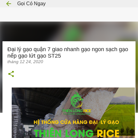
Gọi Có Ngay
Chuyển đến nội dung chính
Đại lý gạo quận 7 giao nhanh gạo ngon sạch gạo
nếp gạo lứt gạo ST25
tháng 12 24, 2020