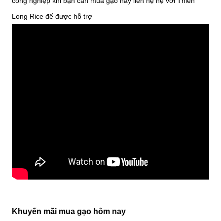
công nghiệp khi bạn cần mua gạo hãy liên hệ hệ với Thiên
Long Rice để được hỗ trợ
Khuyến mãi mua gạo hôm nay