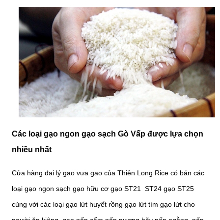
Các loại gạo ngon gạo sạch Gò Vấp được lựa chọn
nhiều nhất
Cửa hàng đại lý gạo vựa gạo của Thiên Long Rice có bán các
loại gạo ngon sạch gạo hữu cơ gạo ST21 ST24 gạo ST25
cùng với các loại gạo lứt huyết rồng gạo lứt tím gạo lứt cho