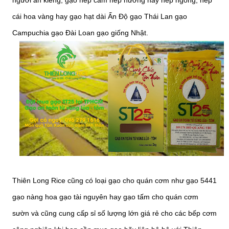
người ăn kiêng, gạo nếp cẩm nếp nương hãy nếp ngỗng, nếp
cái hoa vàng hay gạo hạt dài Ấn Độ gạo Thái Lan gạo
Campuchia gạo Đài Loan gạo giống Nhật.
Thiên Long Rice cũng có loại gạo cho quán cơm như gạo 5441
gạo nàng hoa gạo tài nguyên hay gạo tấm cho quán cơm
sườn và cũng cung cấp sỉ số lượng lớn giá rẻ cho các bếp cơm