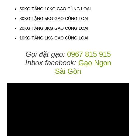
50KG TẶNG 10KG GẠO CÙNG LOẠI
30KG TẶNG 5KG GẠO CÙNG LOẠI
20KG TẶNG 3KG GẠO CÙNG LOẠI
10KG TẶNG 1KG GẠO CÙNG LOẠI
Gọi đặt gạo:
0967 815 915
Inbox facebook:
Gạo Ngon
Sài Gòn