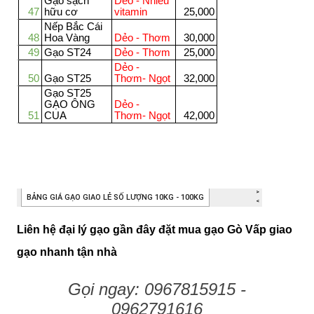
Liên hệ đại lý gạo gần đây đặt mua gạo Gò Vấp giao
gạo nhanh tận nhà
Gọi ngay: 0967815915 -
0962791616