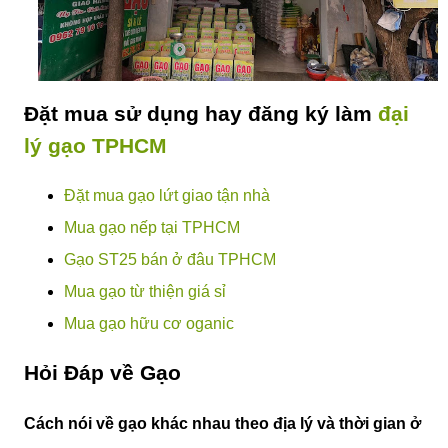
Đặt mua sử dụng hay đăng ký làm
đại
lý gạo TPHCM
Đặt mua gạo lứt giao tận nhà
Mua gạo nếp tại TPHCM
Gạo ST25 bán ở đâu TPHCM
Mua gạo từ thiện giá sỉ
Mua gạo hữu cơ oganic
Hỏi Đáp về Gạo
Cách nói về gạo khác nhau theo địa lý và thời gian ở