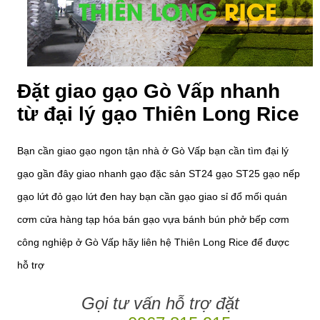
Đặt giao gạo Gò Vấp nhanh
từ đại lý gạo Thiên Long Rice
Bạn cần giao gạo ngon tận nhà ở Gò Vấp bạn cần tìm đại lý
gạo gần đây giao nhanh gạo đặc sản ST24 gạo ST25 gạo nếp
gạo lứt đỏ gạo lứt đen hay bạn cần gạo giao sỉ đổ mối quán
cơm cửa hàng tạp hóa bán gạo vựa bánh bún phở bếp cơm
công nghiệp ở Gò Vấp hãy liên hệ Thiên Long Rice để được
hỗ trợ
Gọi tư vấn hỗ trợ đặt