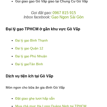
Gọi giao gạo Gò Vấp giao tại Chung Cư Gò Vấp
Gọi đặt gạo:
0967 815 915
Inbox facebook:
Gạo Ngon Sài Gòn
Đại lý gạo TPHCM ở gần khu vực Gò Vấp
Bình Thạnh
Đại lý gạo
Quận 12
Đại lý gạo
Phú Nhuận
Đại lý gạo
Tân Bình
Đại lý gạo
Dịch vụ tiện ích tại Gò Vấp
Món ngon cho bữa ăn gia đình Gò Vấp
Đặt giao ghẹ tươi hấp sẵn
Mua chả mực Hạ Long Quảng Ninh tại TPHCM