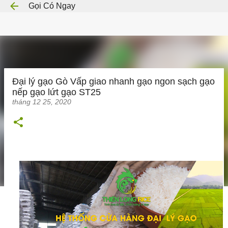
Gọi Có Ngay
Chuyển đến nội dung chính
Đại lý gạo Gò Vấp giao nhanh gạo ngon sạch gạo
nếp gạo lứt gạo ST25
tháng 12 25, 2020