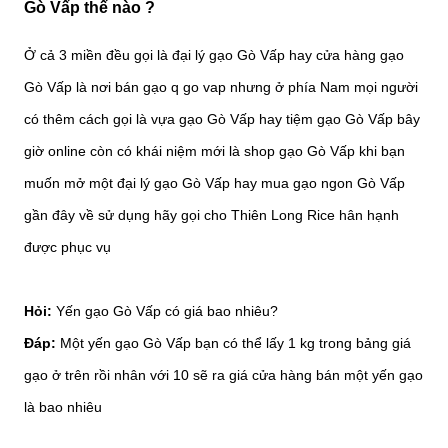
Gò Vấp thế nào ?
Ở cả 3 miền đều gọi là đại lý gạo Gò Vấp hay cửa hàng gạo
Gò Vấp là nơi bán gạo q go vap nhưng ở phía Nam mọi người
có thêm cách gọi là vựa gạo Gò Vấp hay tiệm gạo Gò Vấp bây
giờ online còn có khái niệm mới là shop gạo Gò Vấp khi bạn
muốn mở một đại lý gạo Gò Vấp hay mua gạo ngon Gò Vấp
gần đây về sử dụng hãy gọi cho Thiên Long Rice hân hạnh
được phục vụ
Hỏi:
Yến gạo Gò Vấp có giá bao nhiêu?
Đáp:
Một yến gạo Gò Vấp bạn có thể lấy 1 kg trong bảng giá
gạo ở trên rồi nhân với 10 sẽ ra giá cửa hàng bán một yến gạo
là bao nhiêu