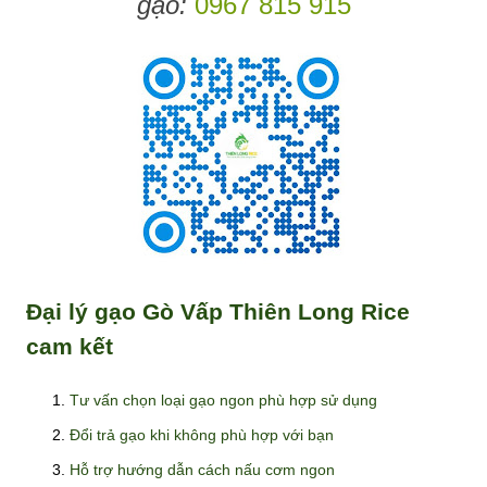
gạo:
0967 815 915
Đại lý gạo Gò Vấp Thiên Long Rice
cam kết
Tư vấn chọn loại gạo ngon phù hợp sử dụng
Đổi trả gạo khi không phù hợp với bạn
Hỗ trợ hướng dẫn cách nấu cơm ngon