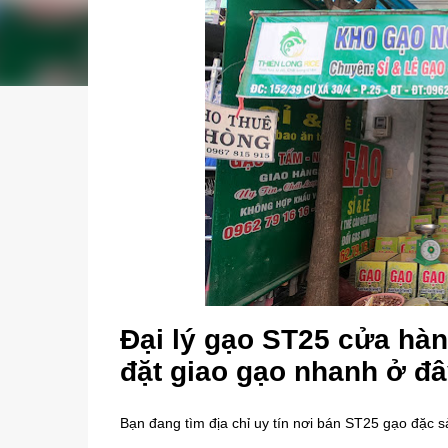
Đại lý gạo ST25 cửa hà
đặt giao gạo nhanh ở đ
Bạn đang tìm địa chỉ uy tín nơi bán ST25 gạo đặc 