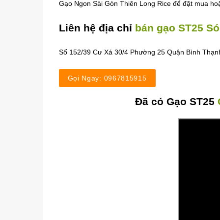
Gạo Ngon Sài Gòn Thiên Long Rice để đặt mua hoặc
Liên hệ địa chỉ
bán gạo ST25 Só
Số 152/39 Cư Xá 30/4 Phường 25 Quận Bình Thạ
Gọi Ngay: 0967815915
Đã có Gạo ST25