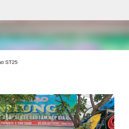
Chuyển đến nội dung chính
ạo ST25