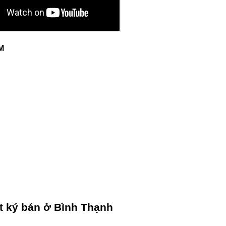
CM
t ký bán ở Bình Thạnh