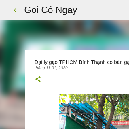
Gọi Có Ngay
Đại lý gạo TPHCM Bình Thạnh có bán g
tháng 11 01, 2020