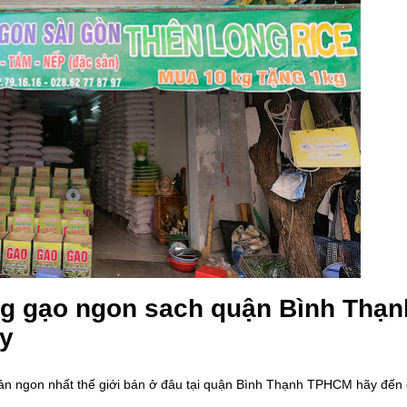
ng gạo ngon sach quận Bình Thạn
ây
sản ngon nhất thế giới bán ở đâu tại quận Bình Thạnh TPHCM hãy đến đ