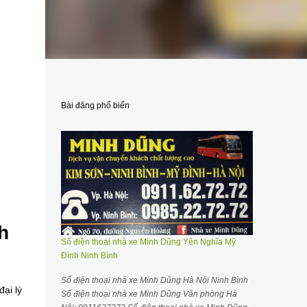
Bài đăng phổ biến
h
Số điện thoại nhà xe Minh Dũng Yên Nghĩa Mỹ
Đình Ninh Bình
Số điện thoại nhà xe Minh Dũng Hà Nội Ninh Bình
ại lý
Số điện thoại nhà xe Minh Dũng Văn phòng Hà