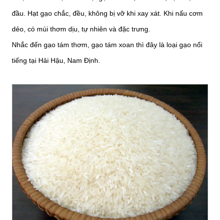
đầu. Hạt gạo chắc, đều, không bị vỡ khi xay xát. Khi nấu cơm
dẻo, có mùi thơm dịu, tự nhiên và đặc trưng.
Nhắc đến gạo tám thơm, gạo tám xoan thì đây là loại gạo nổi
tiếng tại Hải Hậu, Nam Định.