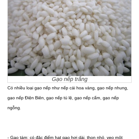
Gạo nếp trắng
Có nhiều loại gạo nếp như nếp cái hoa vàng, gạo nếp nhung,
gạo nếp Điện Biên, gạo nếp tú lệ, gạo nếp cẩm, gạo nếp
ngỗng.
- Gạo tám: có đặc điểm hạt gạo hơi dài, thon nhỏ, vẹo một