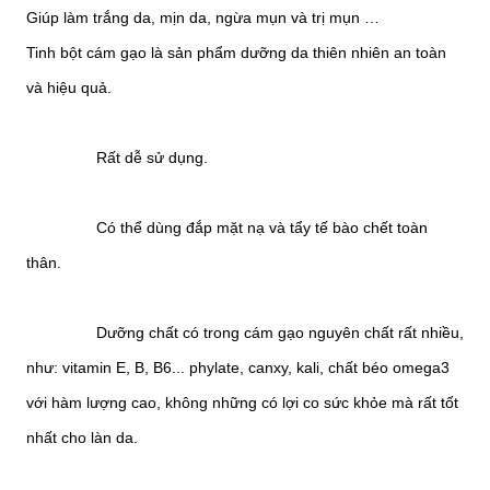
Giúp làm trắng da, mịn da, ngừa mụn và trị mụn …
Tinh bột cám gạo là sản phẩm dưỡng da thiên nhiên an toàn
và hiệu quả.
Rất dễ sử dụng.
Có thể dùng đắp mặt nạ và tẩy tế bào chết toàn
thân.
Dưỡng chất có trong cám gạo nguyên chất rất nhiều,
như: vitamin E, B, B6... phylate, canxy, kali, chất béo omega3
với hàm lượng cao, không những có lợi co sức khỏe mà rất tốt
nhất cho làn da.