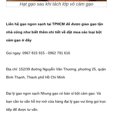
Hạt gạo sau khi tách lớp vỏ cám gạo
Liên hệ gạo ngon sạch tại TPHCM để được giao gạo tận
nhà cũng như biết thêm chi tiết về đặt mua các loại bột
cám gạo ở đây
Gọi ngay: 0967 815 915 - 0962 791 616
Địa chỉ: 152/39 đường Nguyễn Văn Thương, phường 25, quận
Bình Thạnh, Thành phố Hồ Chí Minh
Đại lý gạo ngon sạch Nhung gạo có bán sỉ bột cám gạo. Và
b
ạn cần tư vấn hỗ trợ mở cửa hàng đại lý gạo vui lòng gọi trực
tiếp để được tư vấn.