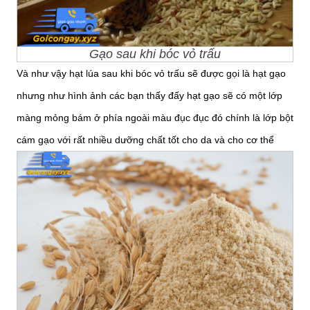
Gạo sau khi bóc vỏ trấu
Và như vậy hạt lúa sau khi bóc vỏ trấu sẽ được gọi là hạt gạo
nhưng như hình ảnh các bạn thấy đấy hạt gạo sẽ có một lớp
màng mỏng bám ở phía ngoài màu đục đục đó chính là lớp bột
cám gạo với rất nhiều dưỡng chất tốt cho da và cho cơ thể