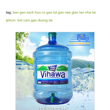
tag:
ban gao sach huu co gao lut gao nep giao tan nha tai
tphcm
bot cam gao duong da