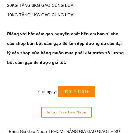
20KG TẶNG 3KG GẠO CÙNG LOẠI
10KG TẶNG 1KG GẠO CÙNG LOẠI
Riêng với bột cám gạo nguyên chất bên em bán sỉ cho
các shop bán bột cám gạo để làm đẹp dưỡng da các đại
lý các shop cửa hàng muốn mua phải đặt trước số lượng
bột cám gạo để được giá tốt.
Gọi ngay:
0962791616
Inbox Face Gạo Ngon