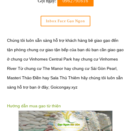
Gọi ngay:
0962791616
Inbox Face Gạo Ngon
Chúng tôi luôn sẵn sàng hỗ trợ khách hàng bê giao gạo đến
tận phòng chung cư giao tận bếp của bạn dù bạn cần giao gạo
ở chung cư Vinhomes Central Park hay chung cư Vinhomes
River Từ chung cư The Manor hay chung cư Sài Gòn Pearl,
Masteri Thảo Điền hay Sala Thủ Thiêm hãy chúng tôi luôn sẵn
sàng hỗ trợ bạn ở đây; Goicongay.xyz
Hướng dẫn mua gạo từ thiện