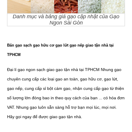
Danh mục và bảng giá gạo cập nhật của Gạo
Ngon Sài Gòn
Bán gạo sạch gạo hữu cơ gạo lứt gạo nếp giao tận nhà tại
TPHCM
Đại lí gạo ngon sạch giao gạo tận nhà tại TPHCM
Nhung gạo
chuyên cung cấp các loại gạo an toàn, gạo hữu cơ, gạo lứt,
gạo nếp, cung cấp sỉ bột cám gạo, nhận cung cấp gạo từ thiện
số lượng lớn đóng bao in theo quy cách của bạn
... có hóa đơn
VAT. Nhung gạo luôn sẵn sàng hỗ trợ bạn mọi lúc, mọi nơi.
Hãy gọi ngay để được giao gạo tận nhà.