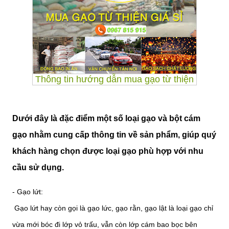
Thông tin hướng dẫn mua gạo từ thiện
Dưới đây là đặc điểm một số loại gạo và bột cám
gạo nhằm cung cấp thông tin về sản phẩm, giúp quý
khách hàng chọn được loại gạo phù hợp với nhu
cầu sử dụng.
- Gạo lứt:
Gạo lứt hay còn gọi là gạo lức, gạo rằn, gạo lật là loại gạo chỉ
vừa mới bóc đi lớp vỏ trấu, vẫn còn lớp cám bao bọc bên