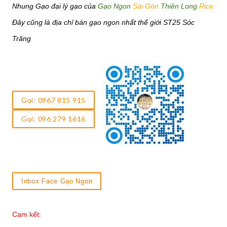
Nhung Gạo đại lý gạo của
Gạo Ngon
Sài Gòn
Thiên Long
Rice
Đây cũng là địa chỉ bán gạo ngon nhất thế giới ST25 Sóc
Trăng
Gọi: 0967 815 915
Gọi: 096 279 1616
Inbox Face Gạo Ngon
Cam kết: