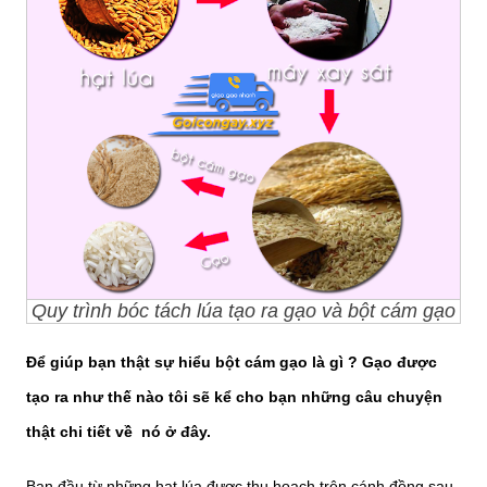
Quy trình bóc tách lúa tạo ra gạo và bột cám gạo
Để giúp bạn thật sự hiểu bột cám gạo là gì ? Gạo được
tạo ra như thế nào tôi sẽ kể cho bạn những câu chuyện
thật chi tiết về nó ở đây.
Ban đầu từ những hạt lúa được thu hoạch trên cánh đồng sau