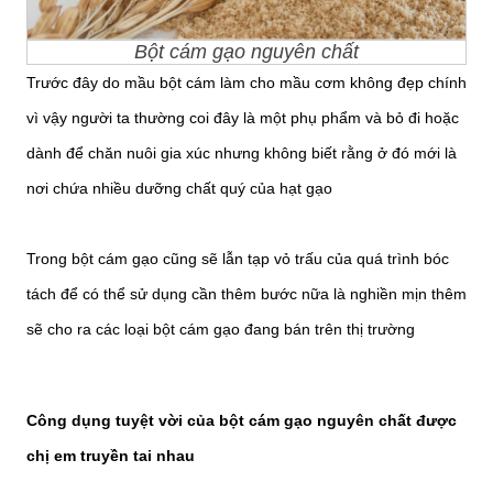
Bột cám gạo nguyên chất
Trước đây do mầu bột cám làm cho mầu cơm không đẹp chính
vì vậy người ta thường coi đây là một phụ phẩm và bỏ đi hoặc
dành để chăn nuôi gia xúc nhưng không biết rằng ở đó mới là
nơi chứa nhiều dưỡng chất quý của hạt gạo
Trong bột cám gạo cũng sẽ lẫn tạp vỏ trấu của quá trình bóc
tách để có thể sử dụng cần thêm bước nữa là nghiền mịn thêm
sẽ cho ra các loại bột cám gạo đang bán trên thị trường
Công dụng tuyệt vời của bột cám gạo nguyên chất được
chị em truyền tai nhau