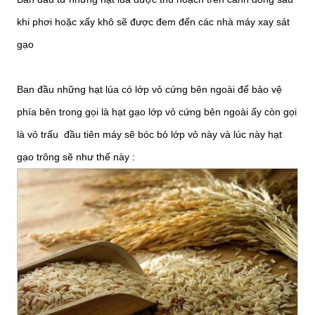
khi phơi hoặc xấy khô sẽ được đem đến các nhà máy xay sát
gạo
Ban đầu những hạt lúa có lớp vỏ cứng bên ngoài để bảo vệ
phía bên trong gọi là hạt gạo lớp vỏ cứng bên ngoài ấy còn gọi
là vỏ trấu đầu tiên máy sẽ bóc bỏ lớp vỏ này và lúc này hạt
gạo trông sẽ như thế này :