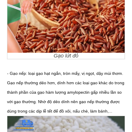
Gạo lứt đỏ
- Gạo nếp: loại gạo hạt ngắn, tròn mẩy, vị ngọt, dậy mùi thơm.
Gạo nếp thường dẻo hơn, dính hơn các loại gạo khác do trong
thành phần của gạo hàm lượng amylopectin gấp nhiều lần so
với gạo thường. Nhờ độ dẻo dính nên gạo nếp thường được
dùng trong các dịp lễ tết để đồ xôi, nấu chè, làm bánh,...