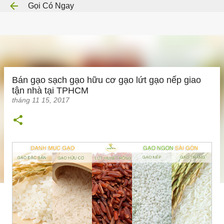
Gọi Có Ngay
Chuyển đến nội dung chính
Bán gạo sạch gạo hữu cơ gạo lứt gạo nếp giao
tận nhà tại TPHCM
tháng 11 15, 2017