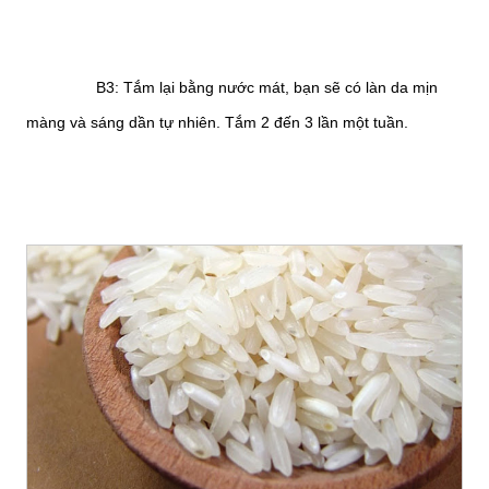
B3: Tắm lại bằng nước mát, bạn sẽ có làn da mịn
màng và sáng dần tự nhiên. Tắm 2 đến 3 lần một tuần.