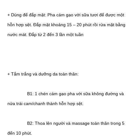
+ Dùng để đắp mặt: Pha cám gạo với sữa tươi để được một
hỗn hợp sệt. Đắp mặt khoảng 15 – 20 phút rồi rửa mặt bằng
nước mát. Đắp từ 2 đến 3 lần một tuần
+ Tắm trắng và dưỡng da toàn thân:
B1: 1 chén cám gạo pha với sữa không đường và
nửa trái cam/chanh thành hỗn hợp sệt.
B2: Thoa lên người và massage toàn thân trong 5
đến 10 phút.