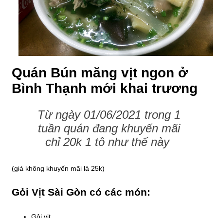
Quán Bún măng vịt ngon ở
Bình Thạnh mới khai trương
Từ ngày 01/06/2021 trong 1
tuần quán đang khuyến mãi
chỉ 20k 1 tô như thế này
(giá không khuyến mãi là 25k)
Gỏi Vịt Sài Gòn có các món:
Gỏi vịt