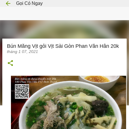
Gọi Có Ngay
Chuyển đến nội dung chính
Bún Măng Vịt gỏi Vịt Sài Gòn Phan Văn Hân 20k
tháng 1 07, 2021