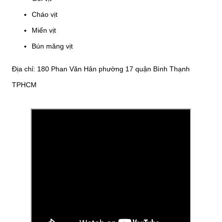
Cháo vịt
Miến vịt
Bún măng vịt
Địa chỉ: 180 Phan Văn Hân phường 17 quận Bình Thạnh
TPHCM