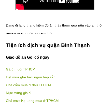
Đang đi lang thang kiếm đồ ăn thấy thơm quá nên vào an thử
review mọi người coi xem thử
Tiện ích dịch vụ quận Bình Thạnh
Giao đồ ăn Gọi có ngay
Gà ủ muối TPHCM
Đặt mua ghẹ tươi ngon hấp sẵn
Chả cốm mua ở đâu TPHCM
Mực trứng giá sỉ
Chả mực Hạ Long mua ở TPHCM