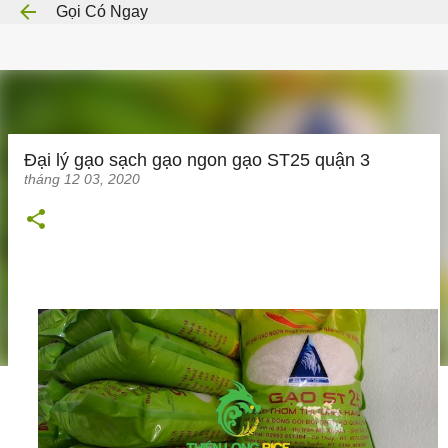
Gọi Có Ngay
Chuyển đến nội dung chính
Đại lý gạo sạch gạo ngon gạo ST25 quận 3
tháng 12 03, 2020