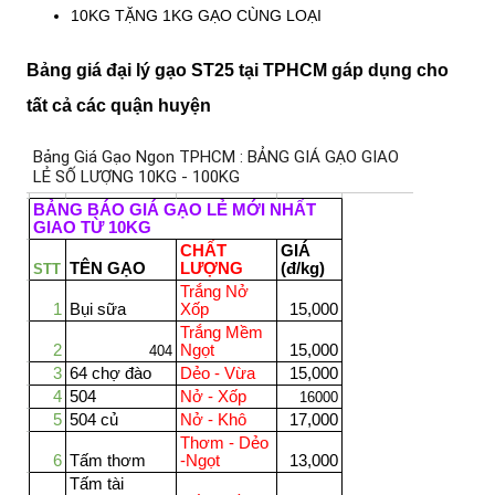
10KG TẶNG 1KG GẠO CÙNG LOẠI
Bảng giá đại lý gạo ST25 tại TPHCM gáp dụng cho
tất cả các quận huyện