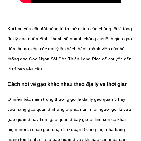
Khi bạn yêu cầu đặt hàng từ trụ sở chính của chúng tôi là tổng
đại lý gạo quận Bình Thạnh sẽ nhanh chóng gửi lệnh giao gạo
đến tận nơi cho các đại lý là khách hành thành viên của hệ
thống gạo Gạo Ngon Sài Gòn Thiên Long Rice để chuyển đến
vị trí bạn yêu cầu
Cách nói về gạo khác nhau theo địa lý và thời gian
Ở miền bắc miền trung thường gọi là đại lý gạo quận 3 hay
cửa hàng gạo quận 3 nhưng ở phía nam mọi người gọi là vựa
gạo quận 3 hay tiệm gạo quận 3 bây giờ online còn có khái
niệm mới là shop gạo quận 3 ở quận 3 cũng một nhà hàng
mang tên là nhà hàng gạo quận 3 vậy khi nào cần mua gạo