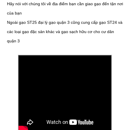
Hãy nói với chúng tôi về địa điểm bạn cần giao gạo đến tận nơi
của bạn
Ngoài gạo ST25 đại lý gạo quận 3 cũng cung cấp gạo ST24 và
các loại gạo đặc sản khác và gạo sạch hữu cơ cho cư dân
quận 3