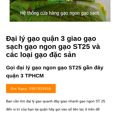
Đại lý gạo quận 3 giao gạo
sạch gạo ngon gạo ST25 và
các loại gạo đặc sản
Gọi đại lý gạo ngon gạo ST25 gần đây
quận 3 TPHCM
Gọi Ngay: 0967815915
Bạn cần tìm đại lý gạo quanh đây giao nhanh gạo ngon ST 25
đến vị trí của bạn tại quận hãy gọi vào số liên lạc ở trên để