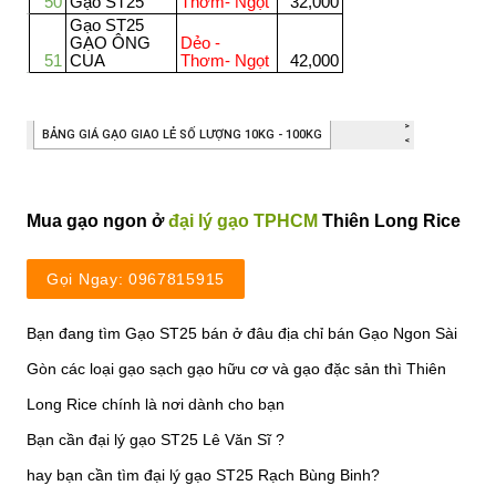
Mua gạo ngon ở
đại lý gạo TPHCM
Thiên Long Rice
Gọi Ngay: 0967815915
Bạn đang tìm Gạo ST25 bán ở đâu địa chỉ bán Gạo Ngon Sài
Gòn các loại gạo sạch gạo hữu cơ và gạo đặc sản thì Thiên
Long Rice chính là nơi dành cho bạn
Bạn cần đại lý gạo ST25 Lê Văn Sĩ ?
hay bạn cần tìm đại lý gạo ST25 Rạch Bùng Binh?