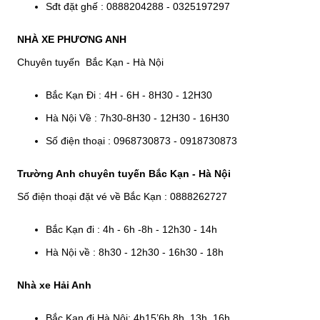
Sđt đặt ghế : 0888204288 - 0325197297
NHÀ XE PHƯƠNG ANH
Chuyên tuyến Bắc Kạn - Hà Nội
Bắc Kạn Đi : 4H - 6H - 8H30 - 12H30
Hà Nội Về : 7h30-8H30 - 12H30 - 16H30
Số điện thoại : 0968730873 - 0918730873
Trường Anh chuyên tuyến Bắc Kạn - Hà Nội
Số điện thoại đặt vé về Bắc Kạn : 0888262727
Bắc Kạn đi : 4h - 6h -8h - 12h30 - 14h
Hà Nội về : 8h30 - 12h30 - 16h30 - 18h
Nhà xe Hải Anh
Bắc Kạn đi Hà Nội: 4h15’6h 8h 13h 16h