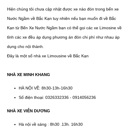
Hiện chúng tôi chưa cập nhật được xe nào đón trong bến xe
Nước Ngầm về Bắc Kạn tuy nhiên nếu bạn muốn đi về Bắc
Kạn từ Bến Xe Nước Ngầm bạn có thể gọi các xe Limosine về
tỉnh các xe đều áp dụng phương án đón chi phí như nhau áp
dụng cho nội thành.
Đây là một số nhà xe Limousine về Bắc Kạn
NHÀ XE MINH KHANG
HÀ NỘI VỀ: 8h30-13h-16h30
Số điện thoại: 0326332336 - 0914056236
NHÀ XE VIỄN DƯƠNG
Hà nội về sáng : 8h30 .13h. 16h30