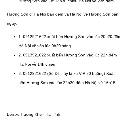
Hương Sơn vào lúc 13h30 chiều Hà Nội về 23h đêm.
Hương Sơn đi Hà Nội ban đêm và Hà Nội về Hương Sơn ban
ngày:
1. 0912921622 xuất bến Hương Sơn vào lúc 20h20 đêm
Hà Nội về vào lúc 9h20 sáng.
2. 0913921622 xuất bến Hương Sơn vào lúc 22h đêm
Hà Nội về 14h chiều
3. 0812921622 (Số ĐT này là xe VIP 20 buồng) Xuất
bến Hương Sơn vào lúc 22h20 đêm Hà Nội về 16h15.
Bến xe Hương Khê - Hà Tĩnh