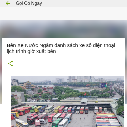
Gọi Có Ngay
Chuyển đến nội dung chính
Bến Xe Nước Ngầm danh sách xe số điện thoại
lịch trình giờ xuất bến