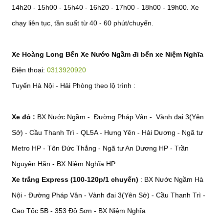
14h20 - 15h00 - 15h40 - 16h20 - 17h00 - 18h00 - 19h00. Xe
chạy liên tục, tần suất từ 40 - 60 phút/chuyến.
Xe Hoàng Long Bến Xe Nước Ngầm đi bến xe Niệm Nghĩa
Điện thoại:
0313920920
Tuyến Hà Nội - Hải Phòng theo lộ trình :
Xe đỏ :
BX Nước Ngầm - Đường Pháp Vân - Vành đai 3(Yên
Sở) - Cầu Thanh Trì - QL5A - Hưng Yên - Hải Dương - Ngã tư
Metro HP - Tôn Đức Thắng - Ngã tư An Dương HP - Trần
Nguyên Hãn - BX Niệm Nghĩa HP
Xe trắng Express (100-120p/1 chuyến)
: BX Nước Ngầm Hà
Nội - Đường Pháp Vân - Vành đai 3(Yên Sở) - Cầu Thanh Trì -
Cao Tốc 5B - 353 Đồ Sơn - BX Niệm Nghĩa