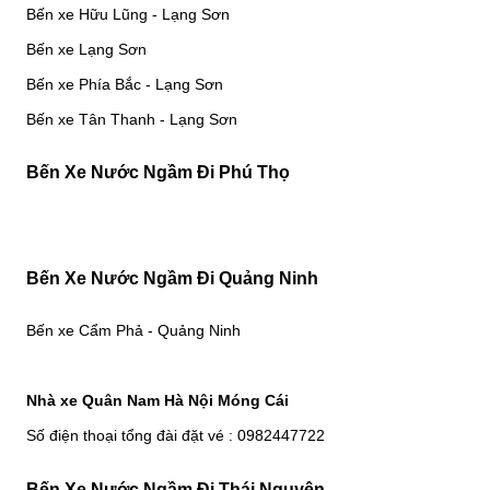
Bến xe Hữu Lũng - Lạng Sơn
Bến xe Lạng Sơn
Bến xe Phía Bắc - Lạng Sơn
Bến xe Tân Thanh - Lạng Sơn
Bến Xe Nước Ngầm Đi Phú Thọ
Bến Xe Nước Ngầm Đi Quảng Ninh
Bến xe Cẩm Phả - Quảng Ninh
Nhà xe Quân Nam Hà Nội Móng Cái
Số điện thoại tổng đài đặt vé : 0982447722
Bến Xe Nước Ngầm Đi Thái Nguyên