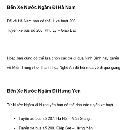
Bến Xe Nước Ngầm Đi Hà Nam
Để về Hà Nam bạn có thể đi xe buýt 206
Tuyến xe bus số 206. Phủ Lý – Giáp Bát
Hoặc bạn cũng có thể lựa chọn các xe đi qua Ninh Bình hay tuyến
về Miền Trung như Thanh Hóa Nghệ An để hỏi mua vé đi quá giang
Bến Xe Nước Ngầm Đi Hưng Yên
Từ Nước Ngầm đi Hưng yên bạn có thể đón các tuyến xe buýt
Tuyến xe bus số 207. Hà Nội – Văn Giang .
Tuyến xe bus số 209. Giáp Bát – Hưng Yên.