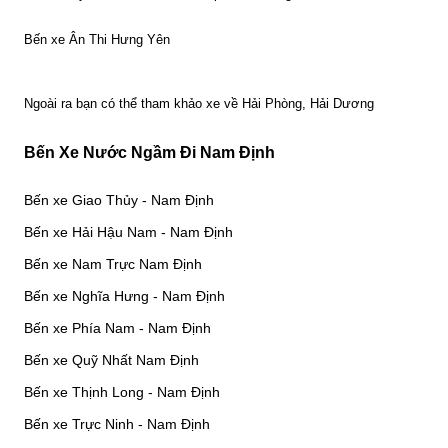
Bến xe Ân Thi Hưng Yên
Ngoài ra bạn có thể tham khảo xe về Hải Phòng, Hải Dương
Bến Xe Nước Ngầm Đi Nam Định
Bến xe Giao Thủy - Nam Định
Bến xe Hải Hậu Nam - Nam Định
Bến xe Nam Trực Nam Định
Bến xe Nghĩa Hưng - Nam Định
Bến xe Phía Nam - Nam Định
Bến xe Quỹ Nhất Nam Định
Bến xe Thịnh Long - Nam Định
Bến xe Trực Ninh - Nam Định