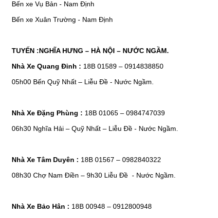
Bến xe Vụ Bản - Nam Định
Bến xe Xuân Trường - Nam Định
TUYẾN :NGHĨA HƯNG – HÀ NỘI – NƯỚC NGẦM.
Nhà Xe Quang Đỉnh :
18B 01589 – 0914838850
05h00 Bến Quỹ Nhất – Liễu Đề - Nước Ngầm.
Nhà Xe Đặng Phùng :
18B 01065 – 0984747039
06h30 Nghĩa Hải – Quỹ Nhất – Liễu Đề - Nước Ngầm.
Nhà Xe Tâm Duyên :
18B 01567 – 0982840322
08h30 Chợ Nam Điền – 9h30 Liễu Đề - Nước Ngầm.
Nhà Xe Bảo Hân :
18B 00948 – 0912800948