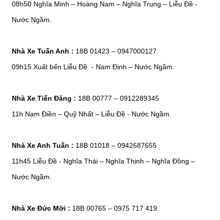
08h50 Nghĩa Minh – Hoàng Nam – Nghĩa Trung – Liễu Đề -
Nước Ngầm.
Nhà Xe Tuấn Anh :
18B 01423 – 0947000127.
09h15 Xuất bến Liễu Đề - Nam Định – Nước Ngầm.
Nhà Xe Tiến Đăng :
18B 00777 – 0912289345
11h Nam Điền – Quỹ Nhất – Liễu Đề - Nước Ngầm.
Nhà Xe Anh Tuấn :
18B 01018 – 0942687655
11h45 Liễu Đề - Nghĩa Thái – Nghĩa Thịnh – Nghĩa Đồng –
Nước Ngầm.
Nhà Xe Đức Mỡi :
18B 00765 – 0975 717 419.