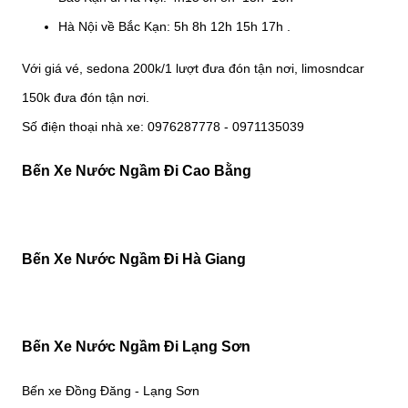
Hà Nội về Bắc Kạn: 5h 8h 12h 15h 17h .
Với giá vé, sedona 200k/1 lượt đưa đón tận nơi, limosndcar
150k đưa đón tận nơi.
Số điện thoại nhà xe: 0976287778 - 0971135039
Bến Xe Nước Ngầm Đi Cao Bằng
Bến Xe Nước Ngầm Đi Hà Giang
Bến Xe Nước Ngầm Đi Lạng Sơn
Bến xe Đồng Đăng - Lạng Sơn