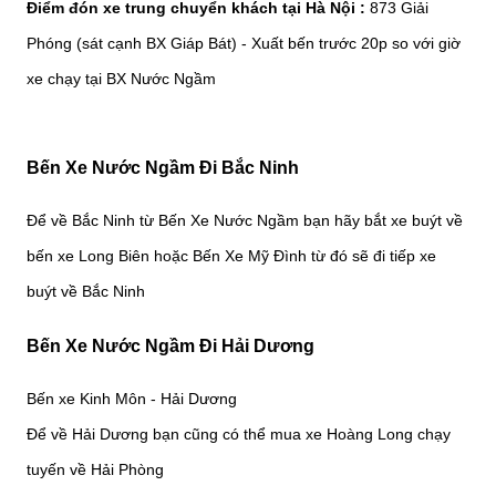
Điểm đón xe trung chuyển khách tại Hà Nội :
873 Giải
Phóng (sát cạnh BX Giáp Bát) - Xuất bến trước 20p so với giờ
xe chạy tại BX Nước Ngầm
Bến Xe Nước Ngầm Đi Bắc Ninh
Để về Bắc Ninh từ Bến Xe Nước Ngầm bạn hãy bắt xe buýt về
bến xe Long Biên hoặc Bến Xe Mỹ Đình từ đó sẽ đi tiếp xe
buýt về Bắc Ninh
Bến Xe Nước Ngầm Đi Hải Dương
Bến xe Kinh Môn - Hải Dương
Để về Hải Dương bạn cũng có thể mua xe Hoàng Long chạy
tuyến về Hải Phòng