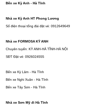
Bến xe Kỳ Anh - Hà Tĩnh
Nhà xe Kỳ Anh HT Phong Lương
Số điện thoại tổng đài đặt vé: 0912649649
Nhà xe FORMOSA KỲ ANH
Chuyên tuyến: KỲ ANH-HÀ TĨNH-HÀ NỘI
SĐT Đặt vé: 0926024555
Bến xe Kỳ Lâm - Hà Tĩnh
Bến xe Nghi Xuân - Hà Tĩnh
Bến xe Tây Sơn - Hà Tĩnh
Nhà xe Sơn Mỹ đi Hà Tĩnh