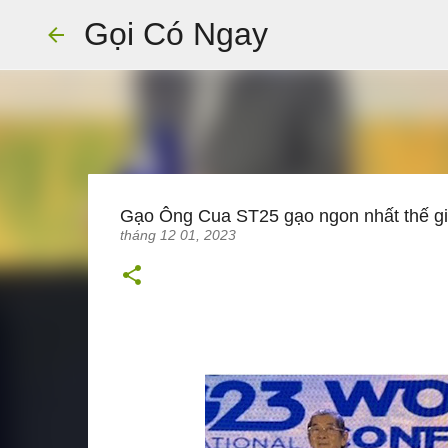
Gọi Có Ngay
Gạo Ông Cua ST25 gạo ngon nhất thế gi
tháng 12 01, 2023