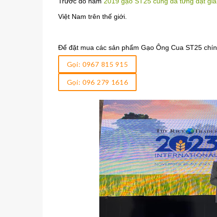
Trước đó năm
2019 gạo ST25 cũng đã từng đạt giải
Việt Nam trên thế giới.
Để đặt mua các sản phẩm Gạo Ông Cua ST25 chính 
Gọi: 0967 815 915
Gọi: 096 279 1616