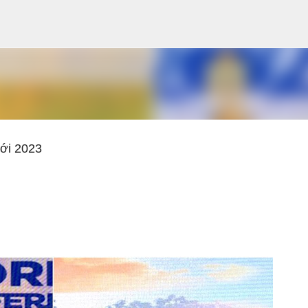
Chuyển đến nội dung chính
ới 2023