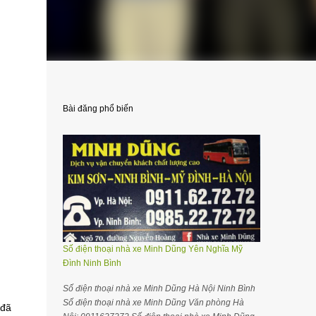
Bài đăng phổ biến
Số điện thoại nhà xe Minh Dũng Yên Nghĩa Mỹ
Đình Ninh Bình
Số điện thoại nhà xe Minh Dũng Hà Nội Ninh Bình
Số điện thoại nhà xe Minh Dũng Văn phòng Hà
 đã