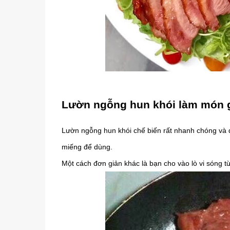
Lườn ngỗng hun khói làm món 
Lườn ngỗng hun khói chế biến rất nhanh chóng và d
miếng để dùng.
Một cách đơn giản khác là bạn cho vào lò vi sóng từ