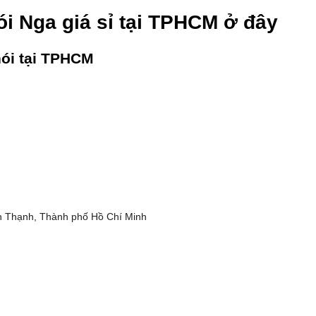
i Nga giá sỉ tại TPHCM ở đây
ói tại TPHCM
h Thạnh, Thành phố Hồ Chí Minh