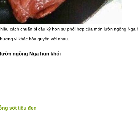
nhiều cách chuẩn bị cầu kỳ hơn sự phối hợp của món lườn ngỗng Nga 
à hương vị khác hòa quyện với nhau.
 lườn ngỗng Nga hun khói
ng sốt tiêu đen