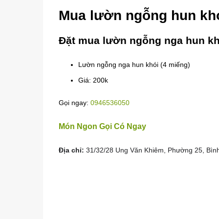
Mua lườn ngỗng hun khó
Đặt mua lườn ngỗng nga hun kh
Lườn ngỗng nga hun khói (4 miếng)
Giá: 200k
Gọi ngay:
0946536050
Món Ngon Gọi Có Ngay
Địa chỉ:
31/32/28 Ung Văn Khiêm, Phường 25, Bìn