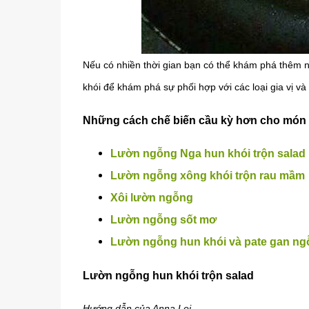
Nếu có nhiền thời gian bạn có thể khám phá thêm 
khói để khám phá sự phối hợp với các loại gia vị v
Những cách chế biến cầu kỳ hơn cho món
Lườn ngỗng Nga hun khói trộn salad
Lườn ngỗng xông khói trộn rau mầm
Xôi lườn ngỗng
Lườn ngỗng sốt mơ
Lườn ngỗng hun khói và pate gan ngỗ
Lườn ngỗng hun khói trộn salad
Hướng dẫn của Anna Lei