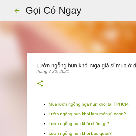
Gọi Có Ngay
Lườn ngỗng hun khói Nga giá sỉ mua ở 
tháng 7 20, 2021
Mua lườn ngỗng nga hun khói tại TPHCM
Lườn ngỗng hun khói làm món gì ngon?
Lườn ngỗng hun khói chấm gì?
Lườn ngỗng hun khói bảo quản?