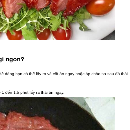
gì ngon?
ễ dàng bạn có thể lấy ra và cắt ăn ngay hoặc áp chảo sơ sau đó thái
 1 đến 1,5 phút lấy ra thái ăn ngay.