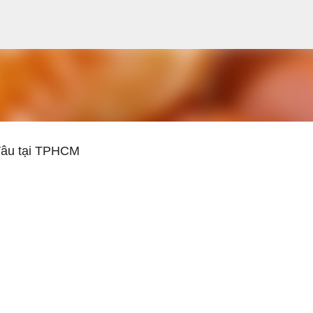
Chuyển đến nội dung chính
đâu tại TPHCM