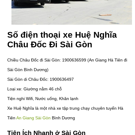
Số điện thoại xe Huệ Nghĩa
Châu Đốc Đi Sài Gòn
Chiều Châu Đốc đi Sài Gòn: 1900636599 (An Giang Hà Tiên đi
Sài Gòn Bình Dương)
Sài Gòn di Châu Đốc: 1900636497
Loại xe: Giường nằm 46 chỗ
Tiện nghi Wifi, Nước uống, Khăn lạnh
Xe Huệ Nghĩa là một nhà xe tập trung chạy chuyên tuyến Hà
Tiên
An Giang Sài Gòn
Bình Dương
Tiện Ích Nhanh ở Sài Gòn