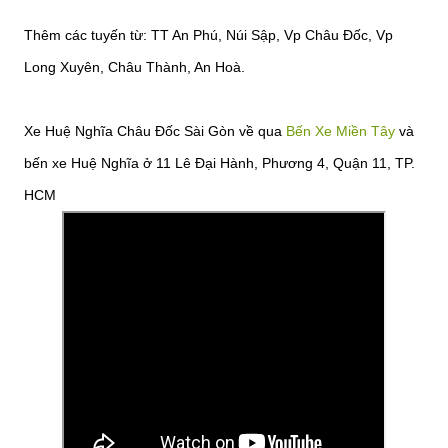
Thêm các tuyến từ: TT An Phú, Núi Sập, Vp Châu Đốc, Vp
Long Xuyên, Châu Thành, An Hoà.
Xe Huệ Nghĩa Châu Đốc Sài Gòn về qua
Bến Xe Miền Tây
và
bến xe Huệ Nghĩa ở 11 Lê Đại Hành, Phương 4, Quận 11, TP.
HCM