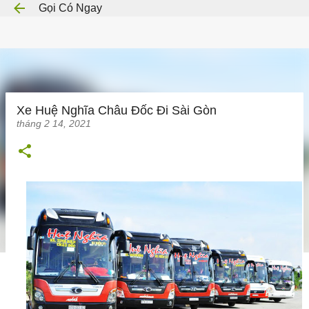
Gọi Có Ngay
Chuyển đến nội dung chính
Xe Huệ Nghĩa Châu Đốc Đi Sài Gòn
tháng 2 14, 2021