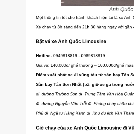
Anh Quốc 
Một thông tin tốt cho hành khách hiện tại là xe An
Xe chạy từ 3h sáng đến 21h 30 hàng ngày với gần 4
Đặt vé xe
Anh Quốc Limousine
Hotline:
0949818819 - 0969818819
Giá vé: 140.000đ/ ghế thường – 160.000đ/ghế mas
Điểm xuất phát xe đi vũng tàu từ sân bay Tân
Sân bay Tân Sơn Nhất (bãi giữ xe ga trong nướ
đi đường Trường Sơn đi Trung Tâm Văn Hóa Quận
đi đường Nguyễn Văn Trỗi đi Phòng cháy chữa chá
Phủ đi Ngã tư Hàng Xanh đi Khu du lịch Văn Thá
Giờ chạy của xe
Anh Quốc Limousine đi V