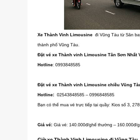
Xe Thành Vinh Limousine
đi Vũng Tàu từ Sân bay
thành phố Vũng Tàu.
Đặt vé xe Thành vinh Limousine Tân Sơn Nhất
Hotline
: 0993848585
Đặt vé xe Thành vinh Limousine chiều Vũng Tà
Hotline:
02543848585 – 0996848585
Bạn có thể mua vé trực tiếp tại quầy: Kios số 3, 2
Giá vé:
Giá vé: 140.000đ/ghế thường – 160.000đ/
Giờ xe Thành Vinh Limousine đi Vũng Tàu