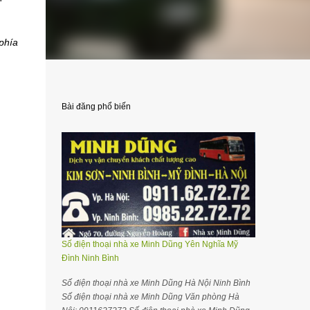
phía
Bài đăng phổ biến
Số điện thoại nhà xe Minh Dũng Yên Nghĩa Mỹ
Đình Ninh Bình
Số điện thoại nhà xe Minh Dũng Hà Nội Ninh Bình
Số điện thoại nhà xe Minh Dũng Văn phòng Hà