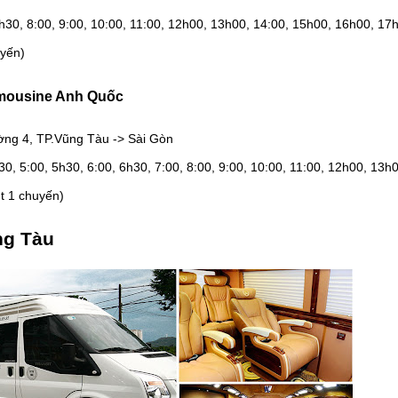
h30, 8:00, 9:00, 10:00, 11:00, 12h00, 13h00, 14:00, 15h00, 16h00, 17
uyến)
imousine Anh Quốc
ng 4, TP.Vũng Tàu -> Sài Gòn
h30, 5:00, 5h30, 6:00, 6h30, 7:00, 8:00, 9:00, 10:00, 11:00, 12h00, 13h0
t 1 chuyến)
ng Tàu