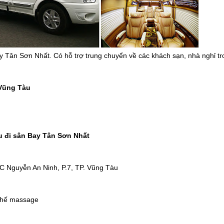
 Tân Sơn Nhất. Có hỗ trợ trung chuyển về các khách sạn, nhà nghỉ tr
 Vũng Tàu
u đi sân Bay Tân Sơn Nhất
78C Nguyễn An Ninh, P.7, TP. Vũng Tàu
ghế massage