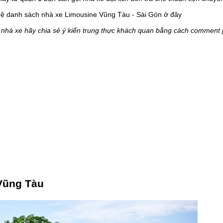
 hệ danh sách nhà xe Limousine Vũng Tàu - Sài Gòn ở đây
 nhà xe hãy chia sẻ ý kiến trung thực khách quan bằng cách comment 
Vũng Tàu