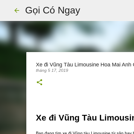
Gọi Có Ngay
Xe đi Vũng Tàu Limousine Hoa Mai Anh
tháng 5 17, 2019
Xe đi Vũng Tàu Limousi
Bạn đang tìm xe đi Vũng tàu Limousine từ sân bay h