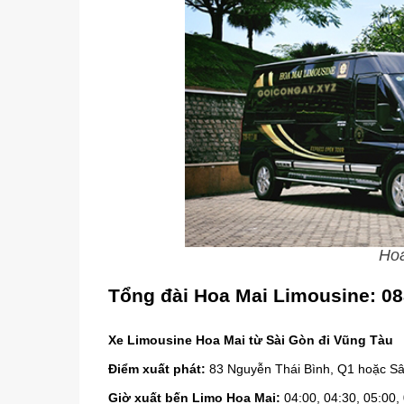
Ho
Tổng đài Hoa Mai Limousine: 0
Xe Limousine Hoa Mai từ Sài Gòn đi Vũng Tàu
Điểm xuất phát:
83 Nguyễn Thái Bình, Q1 hoặc Sâ
Giờ xuất bến Limo Hoa Mai:
04:00, 04:30, 05:00, 