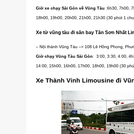
Giờ xe chạy Sài Gòn về Vũng Tàu
:6h30, 7h00, 7
18h00, 19h00, 20h00, 21h00, 21h30 (30 phút 1 ch
Xe từ vũng tàu đi sân bay Tân Sơn Nhất L
– Nội thành Vũng Tàu –> 108 Lê Hồng Phong, Phườ
Giờ chạy Vũng Tàu Sài Gòn
: 3:00, 3:30, 4:00, 4
14:00, 15h00, 16h00, 17h00, 18h00, 19h00 (30 phú
Xe Thành Vinh Limousine đi Vũ