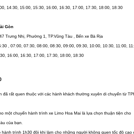
00, 14:30, 15:00, 15:30, 16:00, 16:30, 17:00, 17:30, 18:00, 18:30
ài Gòn
 47 Trưng Nhị, Phường 1, TP.Vũng Tàu , Bến xe Bà Rịa
30 , 07:00, 07:30, 08:00, 08:30, 09:00, 09:30, 10:00, 10:30, 11:00, 11
:30, 16:00, 16:30, 17:00, 17:30, 18:00, 18:30
0
en đã rất quen thuộc với các hành khách thường xuyên di chuyển từ 
o một chuyến hành trình xe Limo Hoa Mai là lựa chọn thuận tiện cho
Tàu của bạn.
ho hành trình 1h30 đôi khi làm cho những người không quen tốc độ cao