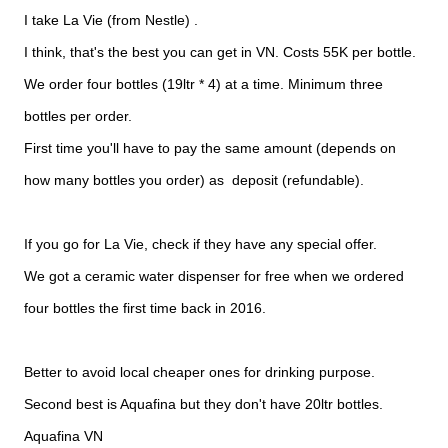
I take La Vie (from Nestle) .
I think, that's the best you can get in VN. Costs 55K per bottle.
We order four bottles (19ltr * 4) at a time. Minimum three
bottles per order.
First time you'll have to pay the same amount (depends on
how many bottles you order) as deposit (refundable).
If you go for La Vie, check if they have any special offer.
We got a ceramic water dispenser for free when we ordered
four bottles the first time back in 2016.
Better to avoid local cheaper ones for drinking purpose.
Second best is Aquafina but they don't have 20ltr bottles.
Aquafina VN