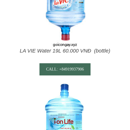
LA VIE Water 19L 60.000 VNĐ (bottle)
CALL: +84919937906