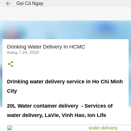
Gọi Có Ngay
Chuyển đến nội dung chính
Drinking Water Delivery In HCMC
tháng 7 24, 2019
Drinking water delivery service in Ho Chi Minh
City
20L Water container delivery - Services of
water delivery, LaVie, Vinh Hao, Ion Life