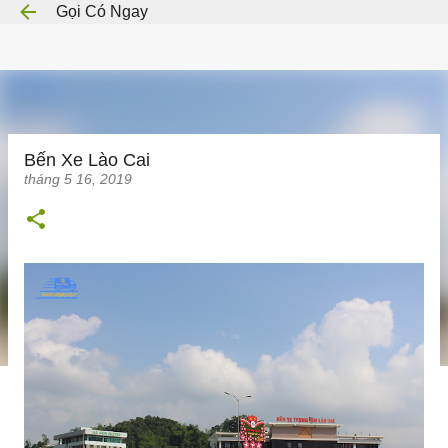
Gọi Có Ngay
Chuyển đến nội dung chính
Bến Xe Lào Cai
tháng 5 16, 2019