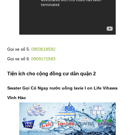
Gọi xe số 5:
0903618592
Gọi xe số 6:
0909172583
Tiện ích cho cộng đồng cư dân quận 2
Swater Gọi Có Ngay nước uống lavie I on Life Vihawa
Vĩnh Hảo