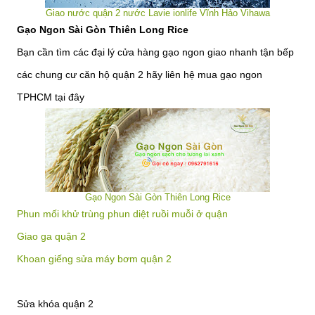
Giao nước quận 2 nước Lavie ionlife Vĩnh Hảo Vihawa
Gạo Ngon Sài Gòn Thiên Long Rice
Bạn cần tìm các đại lý cửa hàng gạo ngon giao nhanh tận bếp
các chung cư căn hộ quận 2 hãy liên hệ mua gạo ngon
TPHCM tại đây
Gạo Ngon Sài Gòn Thiên Long Rice
Phun mối khử trùng phun diệt ruồi muỗi ở quận
Giao ga quận 2
Khoan giếng sửa máy bơm quận 2
Sửa khóa quận 2