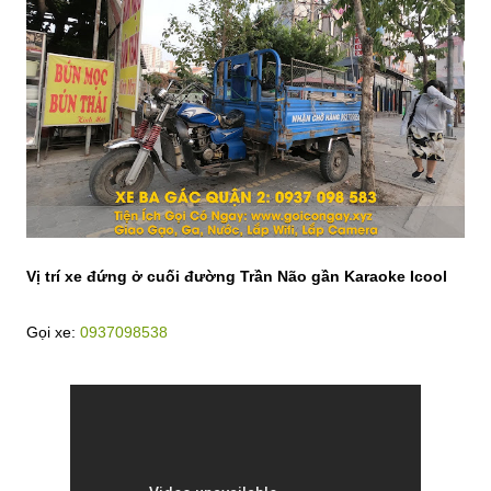
Vị trí xe đứng ở cuối đường Trần Não gần Karaoke Icool
Gọi xe:
0937098538