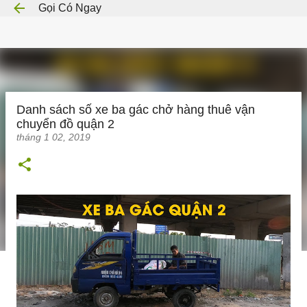
Gọi Có Ngay
Chuyển đến nội dung chính
Danh sách số xe ba gác chở hàng thuê vận
chuyển đồ quận 2
tháng 1 02, 2019