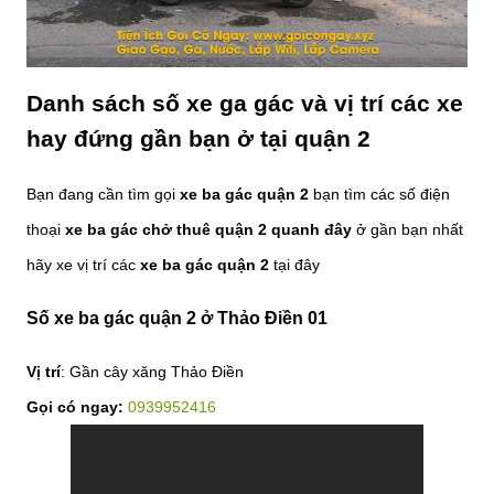
Danh sách số xe ga gác và vị trí các xe
hay đứng gần bạn ở tại quận 2
Bạn đang cần tìm gọi
xe ba gác quận 2
bạn tìm các số điện
thoại
xe ba gác chở thuê quận 2 quanh đây
ở gần bạn nhất
hãy xe vị trí các
xe ba gác quận 2
tại đây
Số xe ba gác quận 2 ở Thảo Điền 01
Vị trí
: Gần cây xăng Thảo Điền
Gọi có ngay:
0939952416