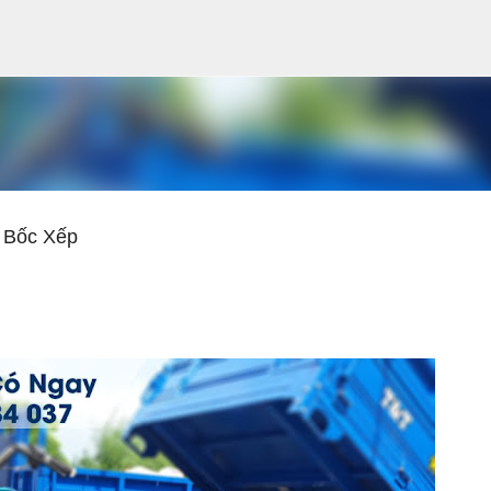
Chuyển đến nội dung chính
 Bốc Xếp