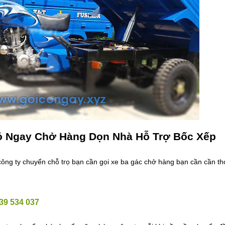
ó Ngay Chở Hàng Dọn Nhà Hỗ Trợ Bốc Xếp
ông ty chuyển chỗ trọ bạn cần gọi xe ba gác chở hàng bạn cần cần th
39 534 037