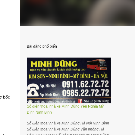
Bài đăng phổ biến
ợ bốc
Số điện thoại nhà xe Minh Dũng Yên Nghĩa Mỹ
Đình Ninh Bình
Số điện thoại nhà xe Minh Dũng Hà Nội Ninh Bình
Số điện thoại nhà xe Minh Dũng Văn phòng Hà