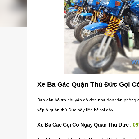
Xe Ba Gác Quận Thủ Đức Gọi C
Bạn cần hỗ trợ chuyển đồ dọn nhà dọn văn phòng c
xếp ở quận thủ Đức hãy liên hệ tại đây
Xe Ba Gác Gọi Có Ngay Quân Thủ Dức :
09