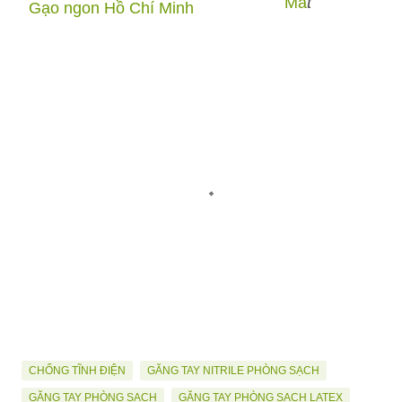
Ma
t
Gạo ngon Hồ Chí Minh
CHỐNG TĨNH ĐIỆN
GĂNG TAY NITRILE PHÒNG SẠCH
GĂNG TAY PHÒNG SẠCH
GĂNG TAY PHÒNG SẠCH LATEX