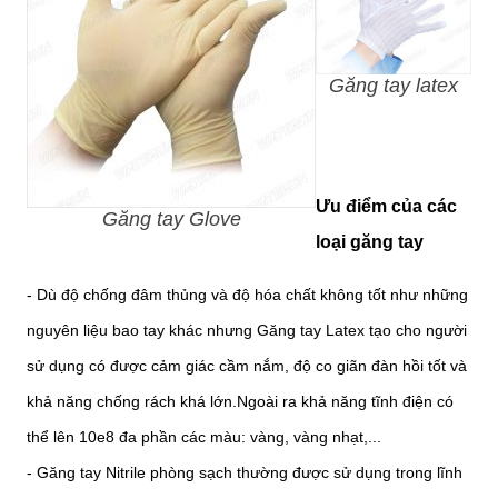
Găng tay latex
Ưu điểm của các
Găng tay Glove
loại găng tay
- Dù độ chống đâm thủng và độ hóa chất không tốt như những
nguyên liệu bao tay khác nhưng Găng tay Latex tạo cho người
sử dụng có được cảm giác cầm nắm, độ co giãn đàn hồi tốt và
khả năng chống rách khá lớn.Ngoài ra khả năng tĩnh điện có
thể lên 10e8 đa phần các màu: vàng, vàng nhạt,...
- Găng tay Nitrile phòng sạch thường được sử dụng trong lĩnh