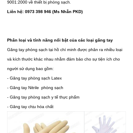
9001:2000 về thiết bị phòng sạch.
Liên hệ: 0973 398 946 (Ms Nhẫn PKD)
Phân loại và tính năng nổi bật của các loại găng tay
Găng tay phòng sạch tại hồ chí minh được phân ra nhiều loại
và kích thước khác nhau nhằm đảm bảo cho sự tiện ích cho
người sử dụng bao gồm:
- Găng tay phòng sạch Latex
- Găng tay Nitrile phòng sạch
- Găng tay phòng sạch y tế thực phẩm
- Găng tay chịu hóa chất