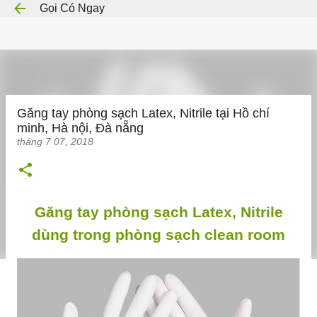
Gọi Có Ngay
Chuyển đến nội dung chính
Găng tay phòng sạch Latex, Nitrile tại Hồ chí
minh, Hà nội, Đà nẵng
tháng 7 07, 2018
Găng tay phòng sạch Latex, Nitrile
dùng trong phòng sạch clean room