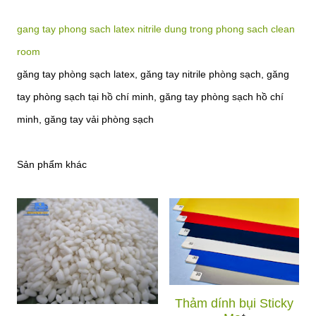
gang tay phong sach latex nitrile dung trong phong sach clean
room
găng tay phòng sạch latex, găng tay nitrile phòng sạch, găng
tay phòng sạch tại hồ chí minh, găng tay phòng sạch hồ chí
minh, găng tay vải phòng sạch
Sản phẩm khác
Thảm dính bụi Sticky