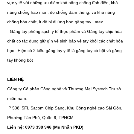
vực y tế với những ưu điểm:khả năng chống tĩnh điện, khả
năng chống hao mòn, độ chống đâm thủng, và khả năng
chống hóa chất, ít dễ bị dị ứng hơn găng tay Latex
- Găng tay phòng sạch y tế thực phẩm và Găng tay chịu hóa
chất có tác dụng giữ gìn vệ sinh bảo vệ tay khỏi các chất hóa
học . Hiện có 2 kiểu găng tay y tế là găng tay có bột và găng
tay không bột
LIÊN HỆ
Công ty Cổ phần Công nghệ và Thương Mại Systech Trụ sở
miền nam:
P 508, 5FI, Sacom Chip Sang, Khu Công nghệ cao Sài Gòn,
Phường Tân Phú, Quận 9, TPHCM
Liên hệ: 0973 398 946 (Ms Nhẫn PKD)