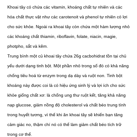
Khoai tây có chứa các vitamin, khoáng chất tự nhiên và các
hóa chất thực vật như các carotenoit và phenol tự nhiên có lợi
cho sức khỏe. Ngoài ra khoai tây còn chứa một hàm lượng nhỏ
các khoáng chất thiamin, riboflavin, folate, niacin, magie,
photpho, sắt và kẽm.
Trung bình một củ khoai tây chứa 26g cacbohidrat tồn tại chủ
yếu dưới dạng tinh bột. Một phần nhỏ trong số đó có khả năng
chống tiêu hoá từ enzym trong dạ dày và ruột non. Tinh bột
khoáng này được coi là có hiệu ứng sinh lý và lợi ích cho sức
khỏe giống chất xơ: là chống ung thư ruột kết, tăng khả năng
nạp glucose, giảm nồng độ cholesterol và chất béo trung tính
trong huyết tương, vì thế khi ăn khoai tây sẽ khiến bạn tăng
cảm giác no, thậm chí nó có thể làm giảm chất béo tích trữ
trong cơ thể.