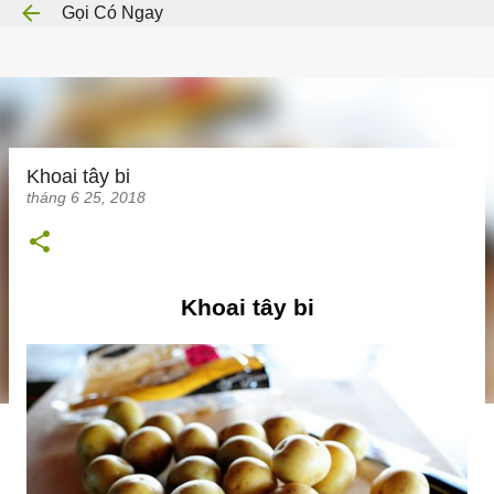
Gọi Có Ngay
Chuyển đến nội dung chính
Khoai tây bi
tháng 6 25, 2018
Khoai tây bi