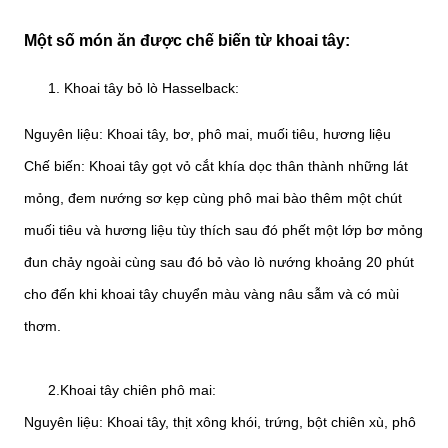
Một số món ăn được chế biến từ khoai tây:
Khoai tây bỏ lò Hasselback:
Nguyên liệu: Khoai tây, bơ, phô mai, muối tiêu, hương liệu
Chế biến: Khoai tây gọt vỏ cắt khía dọc thân thành những lát
mỏng, đem nướng sơ kẹp cùng phô mai bào thêm một chút
muối tiêu và hương liệu tùy thích sau đó phết một lớp bơ mỏng
đun chảy ngoài cùng sau đó bỏ vào lò nướng khoảng 20 phút
cho đến khi khoai tây chuyển màu vàng nâu sẫm và có mùi
thơm.
2.Khoai tây chiên phô mai:
Nguyên liệu: Khoai tây, thịt xông khói, trứng, bột chiên xù, phô